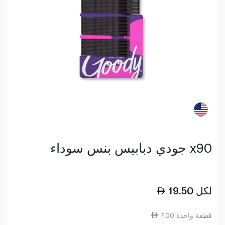
جودي دبابيس بنس سوداء x90
لكل
19.50
7.00 قطعة واحدة