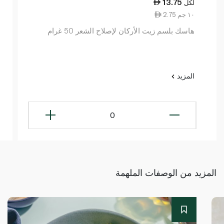
13.75
لكل
2.75 ١٠ جم
هاسك بلسم زيت الأركان لإصلاح الشعر 50 غرام
المزيد
0
المزيد من الوصفات الملهمة