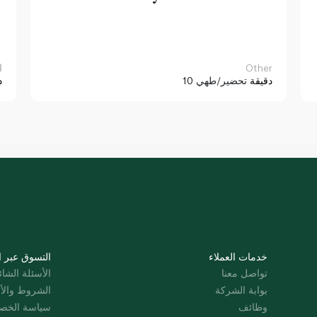
Other
ا
10 دقيقة
تحضير/طهي
د
خدمات العملاء
التسوق عبر ا
تواصل معنا
الأسئلة الشائ
بوابة الشركة
الشروط والأ
وظائف
سياسة الخص