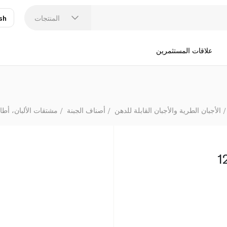
المنتجات
sh
عر
N
علاقات المستثمرين
الأجبان الطرية والأجبان القابلة للدهن
أصناف الجبنة
مشتقات الألبان، أطا