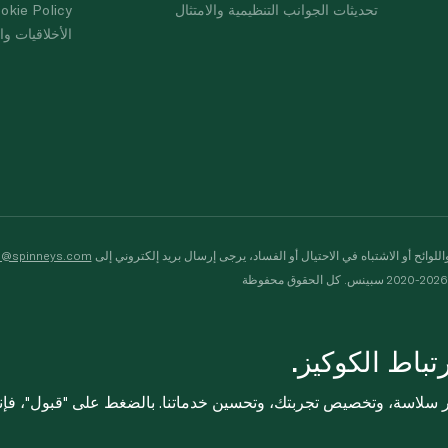
تحديثات الجوانب التنظيمية والامتثال
okie Policy
الأخلاقيات وال
لوائح أو الاشتباه في الاحتيال أو الفساد، يرجى إرسال بريد إلكتروني إلى
s@spinneys.com
ظة
باط الكوكيز.
ثر سلاسة، وتخصيص تجربتك، وتحسين خدماتنا. بالضغط على "قبول"، فإ