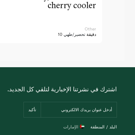
cherry cooler
Other
10 دقيقة
تحضير/طهي
اشترك في نشرتنا الإخبارية لتلقي كل الجديد.
البلد / المنطقة
الإمارات