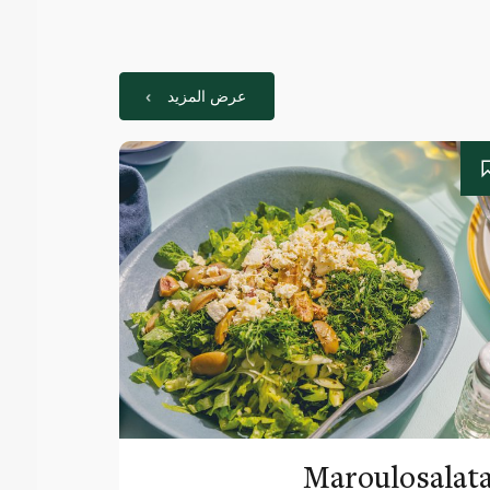
عرض المزيد
Maroulosalat