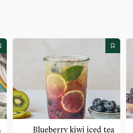
a
Blueberry kiwi iced tea