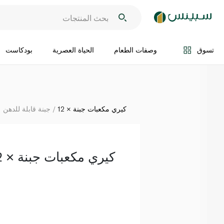
اضف الى السلة
تسوق
وصفات الطعام
الحياة العصرية
بودكاست
كيري مكعبات جبنة × 12
جبنة قابلة للدهن
كيري مكعبات جبنة × 12