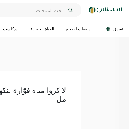
اضف الى السلة
تسوق
وصفات الطعام
الحياة العصرية
بودكاست
مل