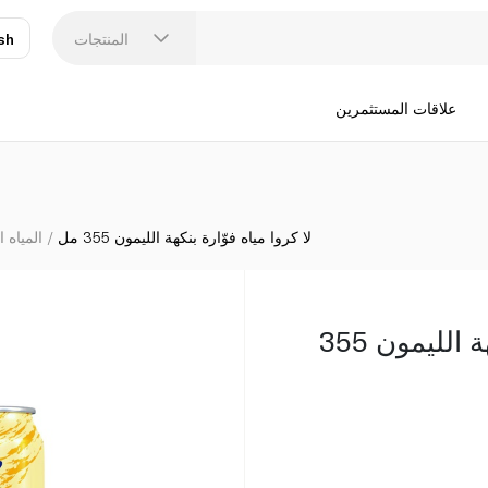
المنتجات
sh
عر
N
علاقات المستثمرين
لا كروا مياه فوّارة بنكهة الليمون 355 مل
المياه ا
لا كروا مياه فوّارة بنكهة الليمون 355