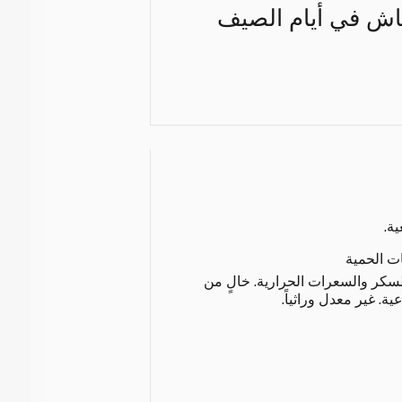
تعاش في أيام الصيف
ة.
ات الحمية
لسكر والسعرات الحرارية. خالٍ من
ة. غير معدل وراثياً.