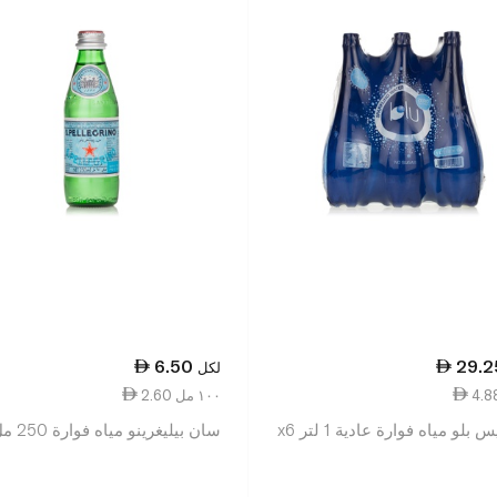
6.50
29.2
لكل
2.60 ١٠٠ مل
بلو مياه فوارة عادية 1 لتر x6
سان بيليغرينو مياه فوارة 250 مل