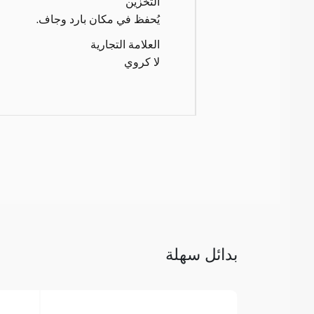
التخزين
يُحفظ في مكان بارد وجاف.
العلامة التجارية
لا كروي
بدائل سهلة