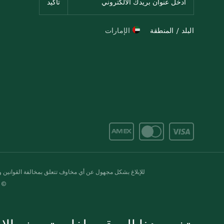
البلد / المنطقة
الإمارات
للإبلاغ بشكل مجهول عن أي مخاوف تتعلق بمخالفة القوانين وال
© 2020-2026 سبينس. كل الحقوق محفو