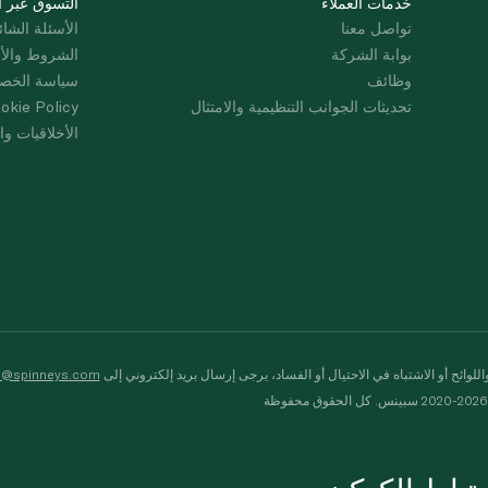
خدمات العملاء
التسوق عبر ا
تواصل معنا
الأسئلة الشائ
بوابة الشركة
الشروط والأ
وظائف
سياسة الخص
تحديثات الجوانب التنظيمية والامتثال
okie Policy
الأخلاقيات وال
لوائح أو الاشتباه في الاحتيال أو الفساد، يرجى إرسال بريد إلكتروني إلى
s@spinneys.com
ظة