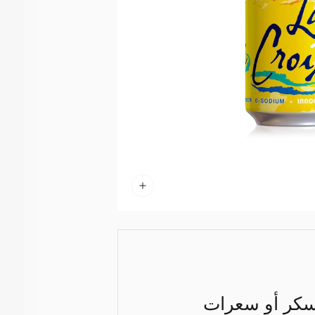
 سكر أو سعرات