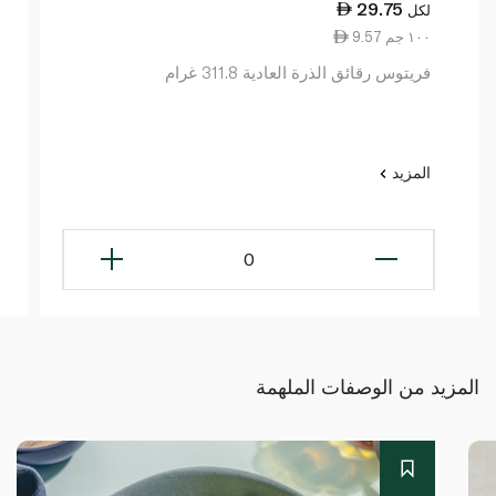
29.75
لكل
9.57 ١٠٠ جم
فريتوس رقائق الذرة العادية 311.8 غرام
المزيد
0
المزيد من الوصفات الملهمة