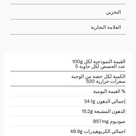
التخزين
العلامة التجارية
القيمة النموذجية لكل 100g
عدد الحصص لكل حاوية 5
الكمية لكل حصة من الوجبة
سعرات حرارية 520
% القيمة اليومية
إجمالي الدهون 34.1g
الدهون المشبعة 15.2g
صوديوم 857mg
اجمالي الكربوهيدرات 48.9g