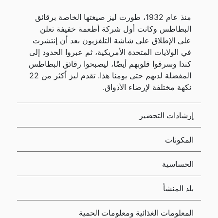
منذ عام 1932، طورت ليز صيغتها الخاصة برقائق
البطاطس وكانت أول شركة أطعمة خفيفة تعلن
على الإطلاق على شاشة التلفزيون بعد أن إنتشرت
في الولايات المتحدة الأمريكية، ثم عبروا الحدود إلى
كندا وسرقوا قلوبهم أيضًا، ليصبحوا رقائق البطاطس
المفضلة لديهم حتى يومنا هذا. تقدم ليز أكثر من 22
نكهة مختلفة لإرضاء الأذواق.
إرشادات التحضير
المكونات
الحساسية
بلد المنشأ
المعلومات الغذائية ومعلومات الحمية