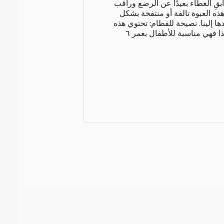
أبقِ الغطاء بعيدًا عن الرضع وراقب
 هذه العبوة تالفة أو منتفخة بشكل
دها إلينا. نصيحة للفطام: تحتوي هذه
العبوة على منتجات ألبان، لذا فهي مناسبة للأطفال بعمر ٦