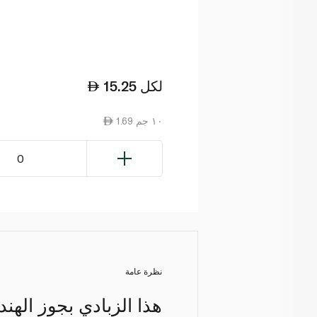
لكل
15.25
1.69 ١٠ جم
0
نظرة عامة
هذا الزبادي بجوز الهن