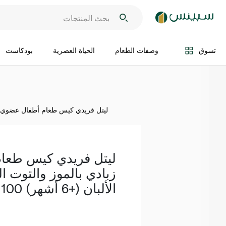
اضف الى السلة
تسوق
وصفات الطعام
الحياة العصرية
بودكاست
ليتل فريدي كيس طعام أطفال عضوي زبادي بالم
ليتل فريدي كيس طعا
زبادي بالموز والتوت ا
الألبان (+6 أشهر) 100 غ