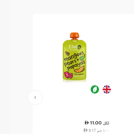
11.00
11.00
لكل
لكل
9.17 ١٠٠ جم
12.22 ١٠٠ جم