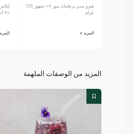
هيرو بيبي برطمان موز 4+ شهور 125
إيلاس
غرام
+4 أشهر 70 غرام
المزيد
المزي
المزيد من الوصفات الملهمة