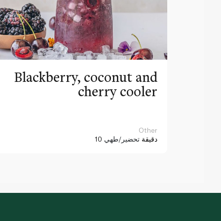
Blackberry, coconut and
cherry cooler
Other
10 دقيقة
تحضير/طهي