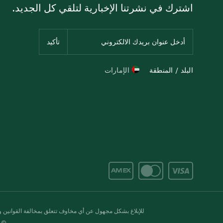
اشترك في نشرتنا الإخبارية لتلقي كل الجديد.
البلد / المنطقة
الإمارات
للإبلاغ بشكل مجهول عن أي مخاوف تتعلق بمخالفة القوانين وال
© 2020-2026 سبينس. كل الحقوق محفو