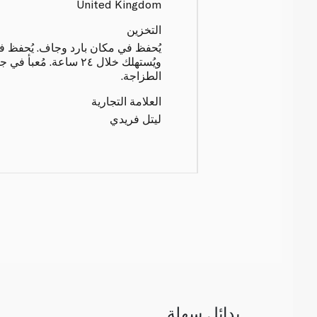
United Kingdom
التخزين
يُحفظ في مكان بارد وجاف. يُحفظ في 
ويُستهلك خلال ٢٤ ساعة. مُع
الطزاجة.
العلامة التجارية
ليتل فريدي
بدائل سهلة