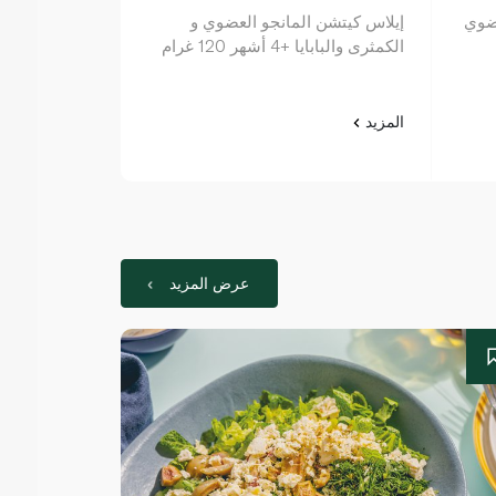
جو عضوي
إيلاس كيتشن المانجو العضوي و
إيلاس كيتشن ز
الكمثرى والبابايا +4 أشهر 120 غرام
العضوي +6 شهور 90 غرام
المزيد
المزيد
عرض المزيد