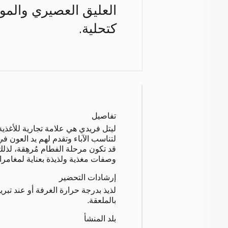
العليق العصيري والموز 
كتحلية.
تفاصيل
ليتل فريدي هي علامة تجارية للأغذي
لتناسب الآباء وتقدم لهم يد العون ف
قد تكون مرحلة الفطام مُرهِقة، لذ
وصفات مغذية ولذيذة بعناية لمغامرات
إرشادات التحضير
لذيذ بدرجة حرارة الغرفة أو عند تبريده
بالملعقة.
بلد المنشأ