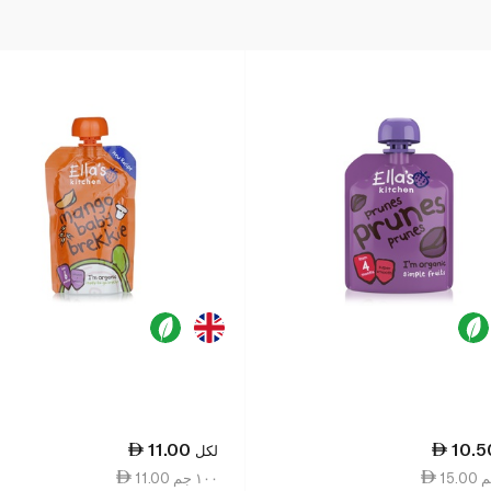
11.00
10.5
لكل
11.00 ١٠٠ جم