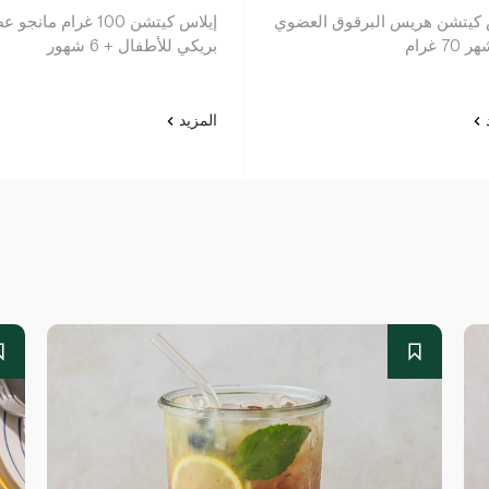
 كيتشن هريس البرقوق العضوي
إيلاس كيتشن 100 غرام مان
بريكي للأطفال + 6 شهور
د
المزيد