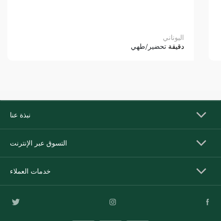
اليوناني
دقيقة
تحضير/طهي
نبذة عنا
التسوق عبر الإنترنت
خدمات العملاء