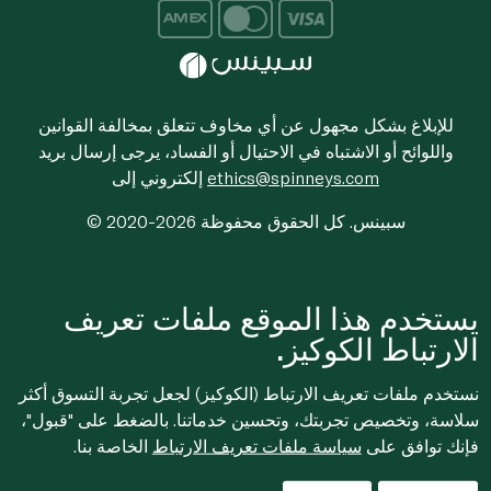
للإبلاغ بشكل مجهول عن أي مخاوف تتعلق بمخالفة القوانين
واللوائح أو الاشتباه في الاحتيال أو الفساد، يرجى إرسال بريد
ethics@spinneys.com
إلكتروني إلى
© 2020-2026 سبينس. كل الحقوق محفوظة
يستخدم هذا الموقع ملفات تعريف
الارتباط الكوكيز.
نستخدم ملفات تعريف الارتباط (الكوكيز) لجعل تجربة التسوق أكثر
سلاسة، وتخصيص تجربتك، وتحسين خدماتنا. بالضغط على "قبول"،
فإنك توافق على
سياسة ملفات تعريف الارتباط
الخاصة بنا.