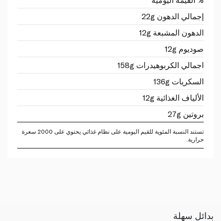
إجمالي الدهون 22g
الدهون المشبعة 12g
صوديوم 12g
اجمالي الكربوهيدرات 158g
السكريات 136g
الألياف الغذائية 12g
بروتين 27g
تستند النسبة المئوية للقيم اليومية على نظام غذائي يحتوي على 2000 سعرة
حرارية.
بدائل سهلة