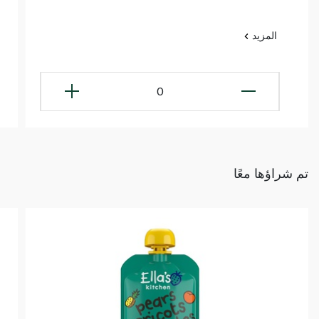
المزيد
0
تم شراؤها معًا