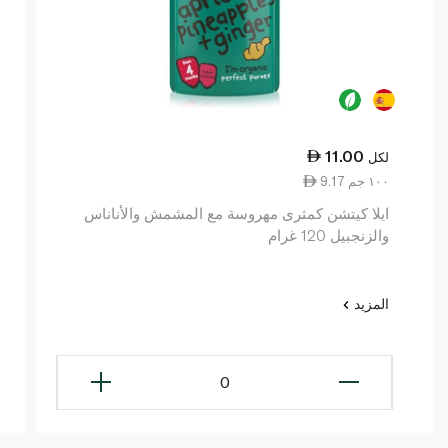
11.00
لكل
9.17 ١٠٠ جم
ايلا كيتشن كمثرى مهروسة مع المشمش والأناناس
والزنجبيل 120 غرام
المزيد
0