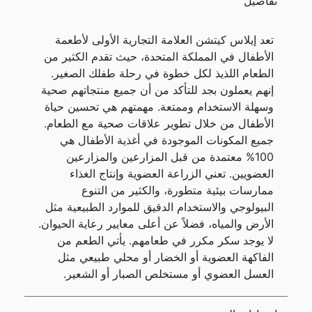
تفاصيل
تعد إيلاس كيتشن العلامة التجارية الأولى لأطعمة
الأطفال في المملكة المتحدة، حيث تقدم الكثير من
الطعام اللذيذ لكل خطوة في رحلة طفلك الصغير.
إنهم يعملون بجد للتأكد من أن جميع منتجاتهم صحية
وسهلة الاستخدام وممتعة. مهمتهم هي تحسين حياة
الأطفال من خلال تطوير علاقات صحية مع الطعام.
جميع المكونات الموجودة في أغذية الأطفال هي
100% معتمدة من قبل المزارعين والمزارعين
العضويين. تعني الزراعة العضوية وإنتاج الغذاء
ممارسات بيئية متطورة، والكثير من التنوع
البيولوجي والاستخدام الدقيق للموارد الطبيعية مثل
الأرض والمياه، فضلاً عن أعلى معايير رعاية الحيوان.
لا يوجد سكر مكرر في طعامهم. يأتي الطعم من
الفاكهة العضوية أو الخضار أو محلي طبيعي مثل
العسل العضوي أو مستخلص الصبار أو الشعير.