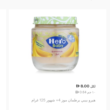
8.00
لكل
0.64 ١٠ جم
هيرو بيبي برطمان موز 4+ شهور 125 غرام