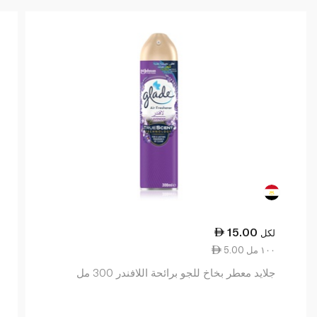
15.00
لكل
5.00 ١٠٠ مل
جلايد معطر بخاخ للجو برائحة اللافندر 300 مل