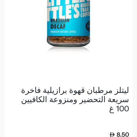
ليتلز مرطبان قهوة برازيلية فاخرة
سريعة التحضير ومنزوعة الكافيين
100 غ
8.50