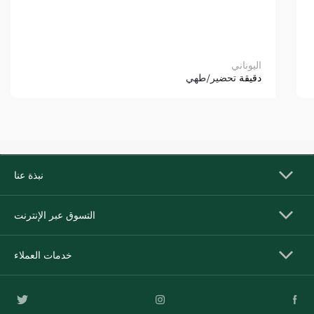
اليوناني
دقيقة
تحضير/طهي
نبذة عنا
التسوق عبر الإنترنت
خدمات العملاء