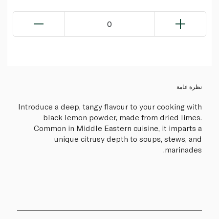
0
نظرة عامة
Introduce a deep, tangy flavour to your cooking with
black lemon powder, made from dried limes.
Common in Middle Eastern cuisine, it imparts a
unique citrusy depth to soups, stews, and
marinades.