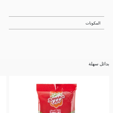
المكونات
بدائل سهلة