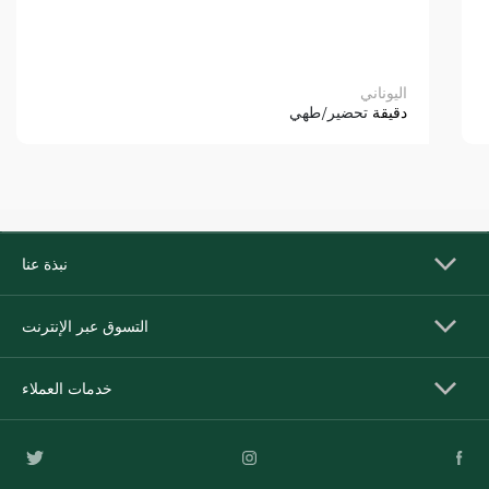
اليوناني
دقيقة
تحضير/طهي
نبذة عنا
التسوق عبر الإنترنت
خدمات العملاء