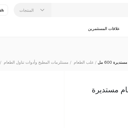
المنتجات
sh
عر
N
علاقات المستثمرين
يرة 600 مل
علب الطعام
مستلزمات المطبخ وأدوات تناول الطعام
ام مستديرة