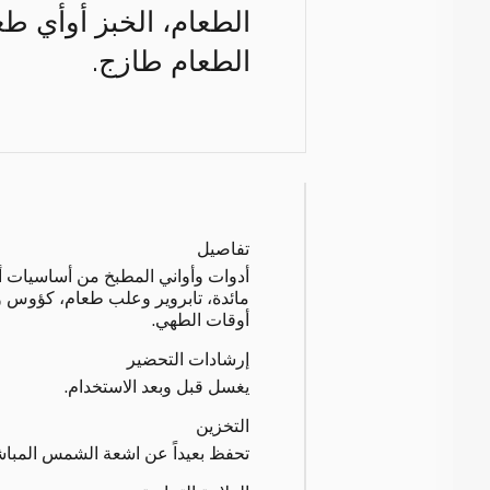
الطعام، الخبز أوأي طع
الطعام طازج.
تفاصيل
أدوات وأواني المطبخ من أساسيات 
مائدة، تابروير وعلب طعام، كؤوس و
أوقات الطهي.
إرشادات التحضير
يغسل قبل وبعد الاستخدام.
التخزين
تحفظ بعيداً عن اشعة الشمس المبا