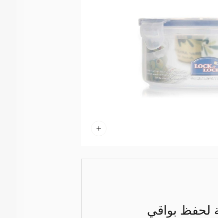
ة لحفظ بواقي