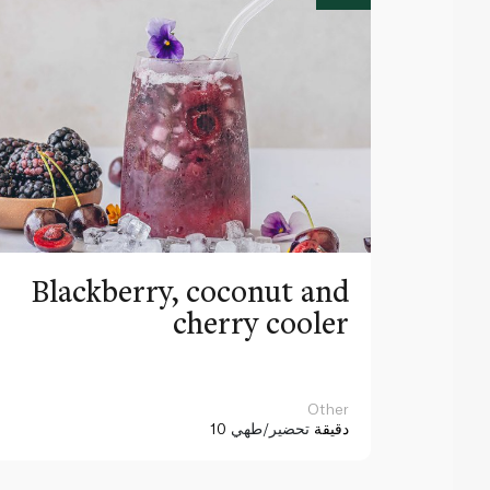
Blackberry, coconut and
cherry cooler
Other
10 دقيقة
تحضير/طهي