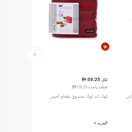
10.50
59.25
لكل
لكل
59.25 قطعة واحدة
0.11 قطعة واحدة
لوك اند لوك صندوق طعام أحمر
لوك أند لوك ح
350 مل
المزيد
المزيد