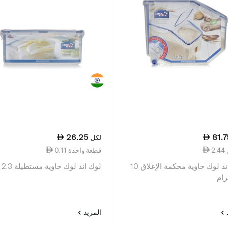
26.25
81.7
لكل
0.11 قطعة واحدة
لوك اند لوك حاوية محكمة الإغلاق 10
لوك اند لوك حاوية مستطيلة 2.3 لتر
رام
د
المزيد