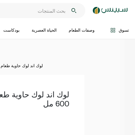
اضف الى السلة
تسوق
وصفات الطعام
الحياة العصرية
بودكاست
لوك اند لوك حاوية طعام مستد
لوك اند لوك حاوية طع
600 مل