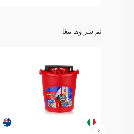
تم شراؤها معًا