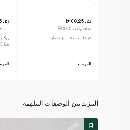
5
60.25
لكل
لكل
3.00 قطعة واحدة
19.38 ١٠٠ جم
فيلدا ممسحة مع عصارة
ريكيز 
بيتا 120 غرام
المزيد
المزي
المزيد من الوصفات الملهمة