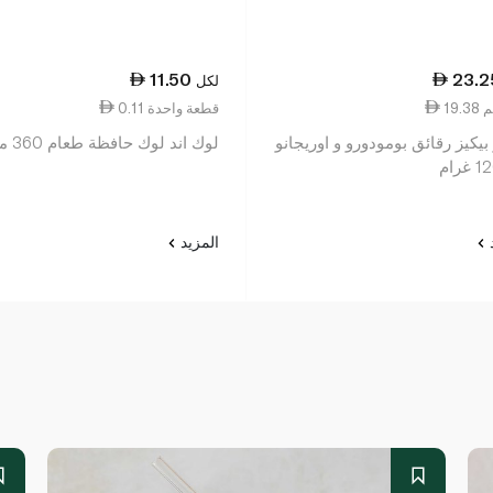
11.50
23.2
لكل
0.11 قطعة واحدة
بيكيز رقائق بومودورو و اوريجانو
لوك اند لوك حافظة طعام 360 مل
د
المزيد