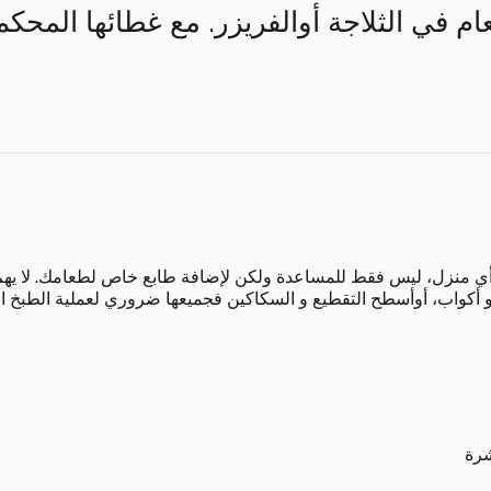
ام في الثلاجة أوالفريزر. مع غطائها المح
أي منزل، ليس فقط للمساعدة ولكن لإضافة طابع خاص لطعامك. لا يهم
 أكواب، أوأسطح التقطيع و السكاكين فجميعها ضروري لعملية الطبخ 
شرة