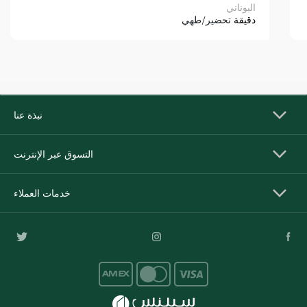
اليوناني
دقيقة
تحضير/طهي
نبذة عنا
التسوق عبر الإنترنت
خدمات العملاء