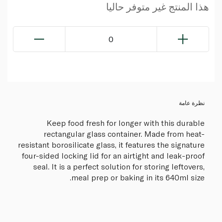
هذا المنتج غير متوفر حاليا
0
نظرة عامة
Keep food fresh for longer with this durable
rectangular glass container. Made from heat-
resistant borosilicate glass, it features the signature
four-sided locking lid for an airtight and leak-proof
seal. It is a perfect solution for storing leftovers,
meal prep or baking in its 640ml size.