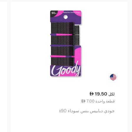
19.50
لكل
7.00 قطعة واحدة
جودي دبابيس بنس سوداء x90