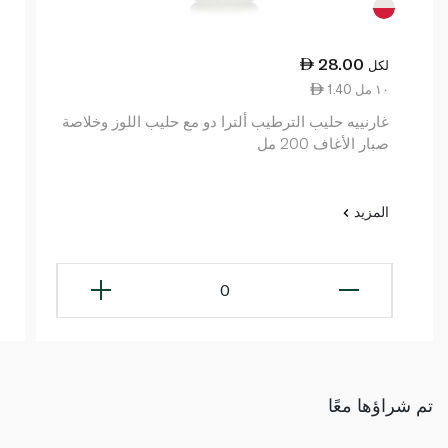
28.00
لكل
1.40 ١٠ مل
غارنييه حليب الترطيب ألترا دو مع حليب اللوز وخلاصة
صبار الأغاف 200 مل
المزيد
0
تم شراؤها معًا