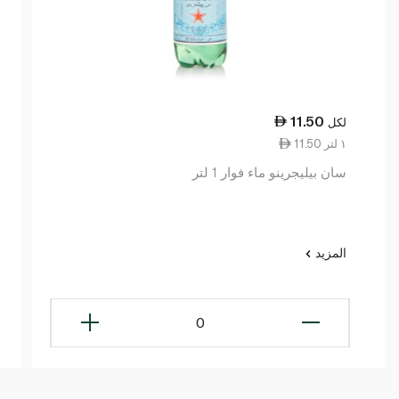
11.50
لكل
11.50 ١ لتر
سان بيليجرينو ماء فوار 1 لتر
المزيد
0