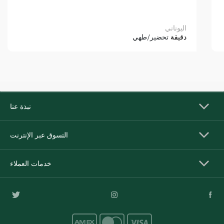
اليوناني
دقيقة
تحضير/طهي
نبذة عنا
التسوق عبر الإنترنت
خدمات العملاء