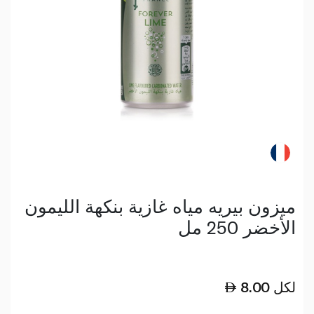
ميزون بيريه مياه غازية بنكهة الليمون
الأخضر 250 مل
لكل
8.00