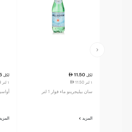
5
11.50
لكل
لكل
11.50 ١ لتر
4.88 ١ لتر
سان بيليجرينو ماء فوار 1 لتر
أواسيس 
المزيد
المزي