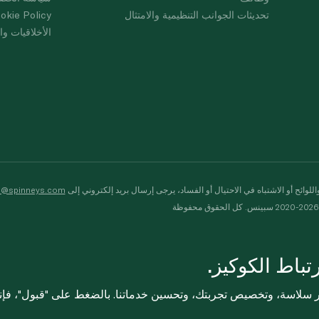
تحديثات الجوانب التنظيمية والامتثال
okie Policy
الأخلاقيات وال
لوائح أو الاشتباه في الاحتيال أو الفساد، يرجى إرسال بريد إلكتروني إلى
s@spinneys.com
ظة
باط الكوكيز.
ثر سلاسة، وتخصيص تجربتك، وتحسين خدماتنا. بالضغط على "قبول"، فإ