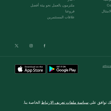
Co
ملتزمون بالعمل نحو بيئة أفضل
امتثال
فروعنا
علاقات المستثمرين
ethic
نك توافق على
سياسة ملفات تعريف الارتباط
الخاصة بنا.