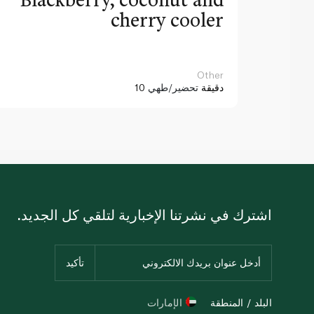
cherry cooler
Other
10 دقيقة
تحضير/طهي
اشترك في نشرتنا الإخبارية لتلقي كل الجديد.
البلد / المنطقة
الإمارات