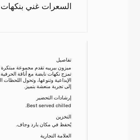
السعرات غني بنكهات ف
تفاصيل
ميزون بيرييه تقدم مجموعة مبتكرة 
تمزج نكهات نابضة مع أناقة الحرفية 
الإبداعية وتنوعها، وتحول اللحظات ا
إلى تجربة منعشة بتميز.
إرشادات التحضير
Best served chilled.
التخزين
يُحفظ في مكان بارد وجاف.
العلامة التجارية