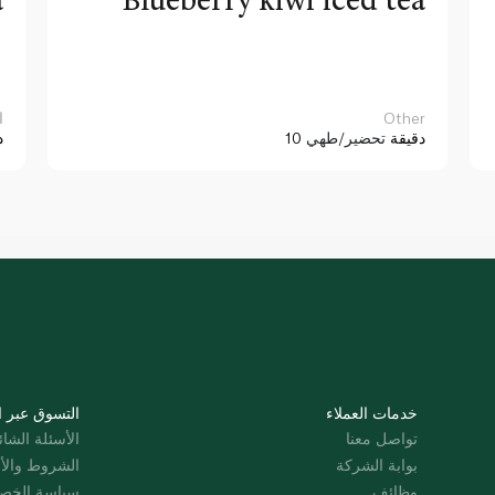
Other
ا
10 دقيقة
تحضير/طهي
د
خدمات العملاء
التسوق عبر ا
تواصل معنا
الأسئلة الشائ
بوابة الشركة
الشروط والأ
وظائف
سياسة الخص