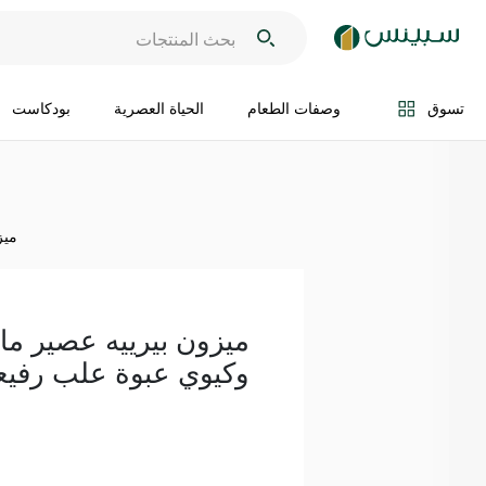
اضف الى السلة
تسوق
وصفات الطعام
الحياة العصرية
بودكاست
ميزو
ميزون بيرييه عصير ما
وكيوي عبوة علب رفيعة 250 مل 