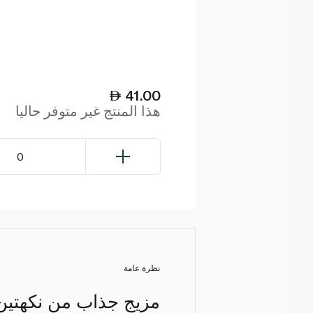
41.00
هذا المنتج غير متوفر حاليا
0
نظرة عامة
مزيج جذاب من نكهتين 