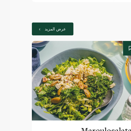
عرض المزيد
Maroulosalat