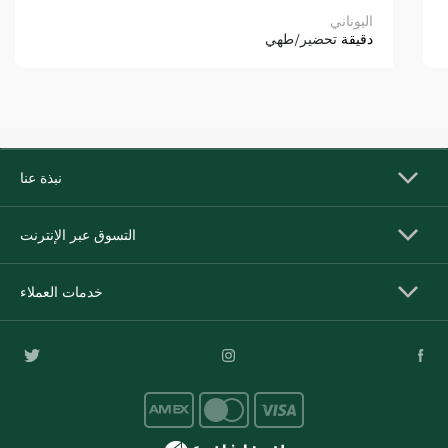
اليوناني
دقيقة
تحضير/طهي
نبذة عنا
التسوق عبر الإنترنت
خدمات العملاء