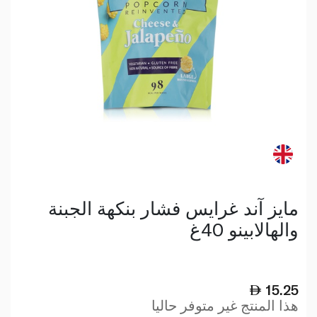
مايز آند غرايس فشار بنكهة الجبنة
والهالابينو 40غ
15.25
هذا المنتج غير متوفر حاليا