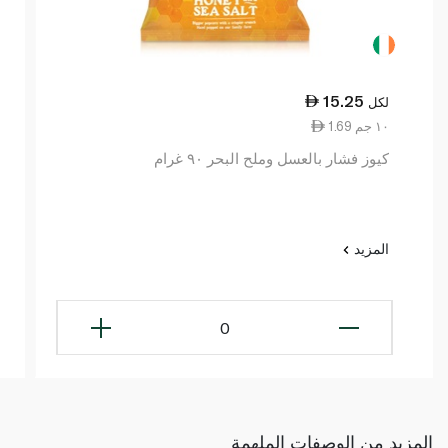
15.25
لكل
1.69 ١٠ جم
كيوز فشار بالعسل وملح البحر ٩٠ غرام
المزيد
0
المزيد من الوصفات الملهمة