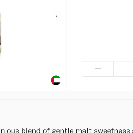
nious blend of gentle malt sweetness 