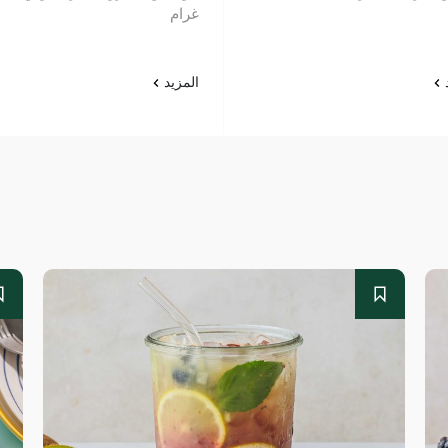
غرام
د
المزيد