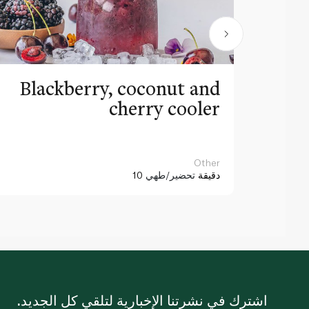
Blackberry, coconut and
cherry cooler
Other
10 دقيقة
تحضير/طهي
اشترك في نشرتنا الإخبارية لتلقي كل الجديد.