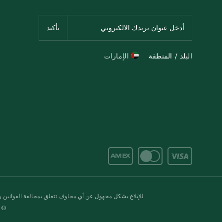
البلد / المنطقة
الإمارات
للإبلاغ بشكل مجهول عن أي مخاوف تتعلق بمخالفة القوانين وال
© 2020-2026 سبينس. كل الحقوق محفو