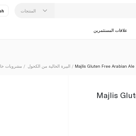
المنتجات
sh
عر
N
علاقات المستثمرين
Majlis Gluten Free Arabian Ale
البيرة الخالية من الكحول
مشروبات خال
Majlis Glu