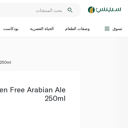
اضف الى السلة
تسوق
وصفات الطعام
الحياة العصرية
بودكاست
 250ml
ten Free Arabian Ale
250ml