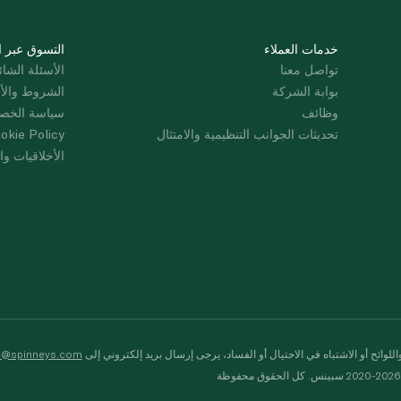
خدمات العملاء
التسوق عبر ا
تواصل معنا
الأسئلة الشائ
بوابة الشركة
الشروط والأ
وظائف
سياسة الخص
تحديثات الجوانب التنظيمية والامتثال
okie Policy
الأخلاقيات وال
لوائح أو الاشتباه في الاحتيال أو الفساد، يرجى إرسال بريد إلكتروني إلى
s@spinneys.com
ظة