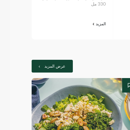
330 مل
مل
المزيد
المزيد
عرض المزيد