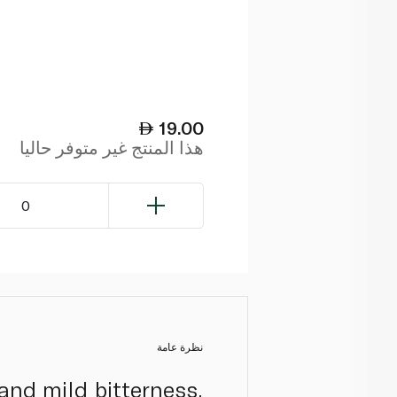
19.00
هذا المنتج غير متوفر حاليا
0
نظرة عامة
and mild bitterness,