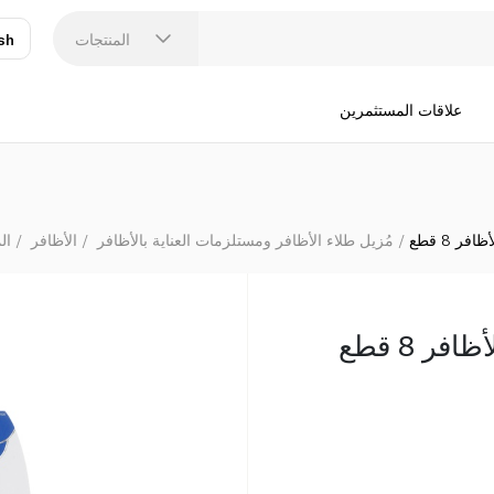
المنتجات
sh
عر
N
علاقات المستثمرين
ر 8 قطع
مُزيل طلاء الأظافر ومستلزمات العناية بالأظافر
الأظافر
ال
ر 8 قطع