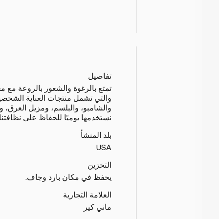
تفاصيل
والتي تشمل منتجات العناية الشخصية 
والشامبو، والبلسم، ومزيل العرق، وا
نستخدمها يوميًا للحفاظ على نظافتن
بلد المنشأ
USA
التخزين
يحفظ في مكان بارد وجاف.
العلامة التجارية
ماني كير