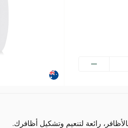
بالأظافر، رائعة لتنعيم وتشكيل أظافرك.