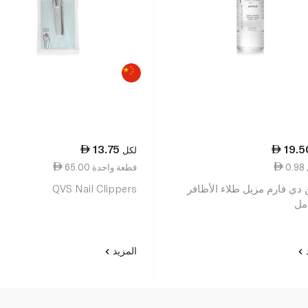
13.75
19.5
لكل
65.00 قطعة واحدة
 دي فارم مزيل طلاء الأظافر
QVS Nail Clippers
د
المزيد