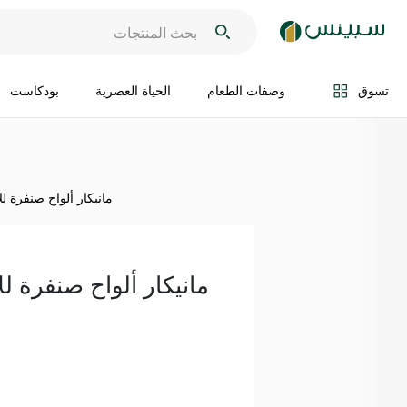
اضف الى السلة
تسوق
وصفات الطعام
الحياة العصرية
بودكاست
مانيكار ألواح صنفرة للأظاف
مانيكار ألواح صنفرة للأظاف