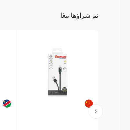
تم شراؤها معًا