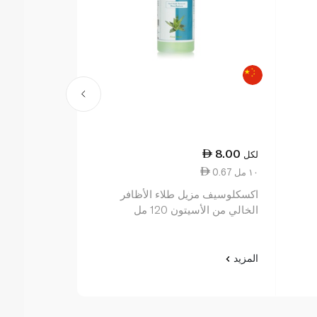
16.75
8.00
لكل
لكل
0.67 ١٠ مل
1.34 ١٠ مل
اكسكلوسيف مزيل طلاء الأظافر
مانيكار مقوي 
الخالي من الأسيتون 120 مل
125 مل
المزيد
المزيد