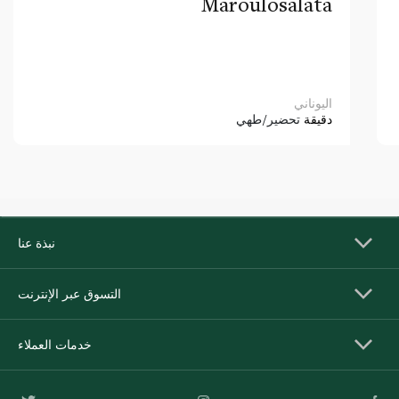
Maroulosalata
اليوناني
دقيقة
تحضير/طهي
نبذة عنا
التسوق عبر الإنترنت
خدمات العملاء