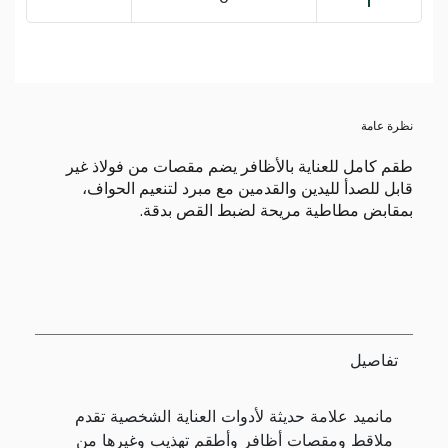
نظرة عامة
طقم كامل للعناية بالأظافر يضم مقصات من فولاذ غير
قابل للصدأ لليدين والقدمين مع مبرد لتنعيم الحواف،
بمقابض مطاطية مريحة لضبط القص بدقة.
تفاصيل
مانميد علامة حديثة لأدوات العناية الشخصية تقدم
ملاقط ومقصات أظافر وأطقم تهذيب وغيرها من