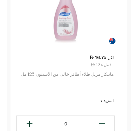
16.75
لكل
1.34 ١٠ مل
مانيكار مزيل طلاء أظافر خالي من الأسيتون 125 مل
المزيد
0