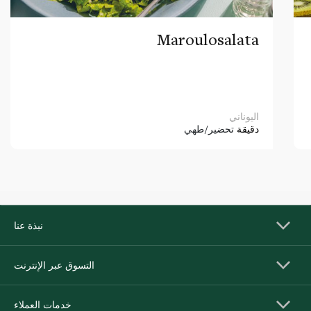
Maroulosalata
اليوناني
دقيقة
تحضير/طهي
نبذة عنا
التسوق عبر الإنترنت
خدمات العملاء