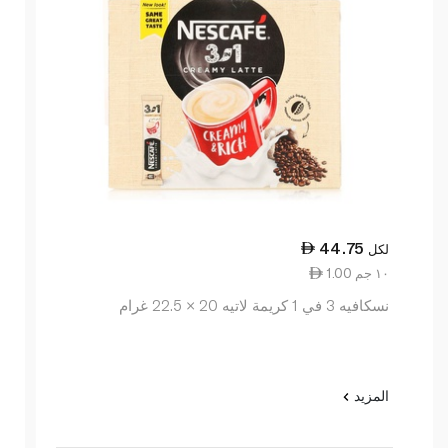
44.75
لكل
1.00 ١٠ جم
نسكافيه 3 في 1 كريمة لاتيه 20 × 22.5 غرام
المزيد