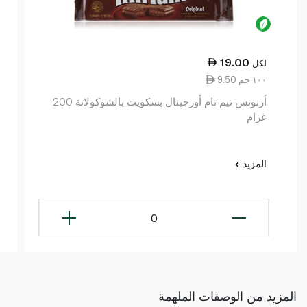
19.00
لكل
9.50 ١٠٠ جم
أرنوتس تيم تام أورجينال بسكويت بالشوكولاتة 200
غرام
المزيد
0
المزيد من الوصفات الملهمة