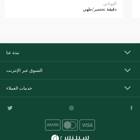
اليوناني
دقيقة
تحضير/طهي
نبذة عنا
التسوق عبر الإنترنت
خدمات العملاء