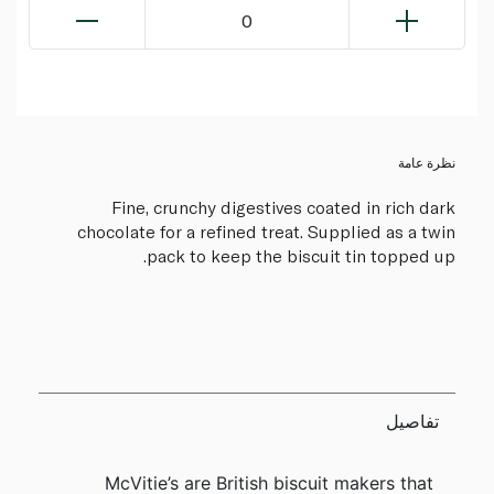
0
نظرة عامة
Fine, crunchy digestives coated in rich dark
chocolate for a refined treat. Supplied as a twin
pack to keep the biscuit tin topped up.
تفاصيل
McVitie’s are British biscuit makers that