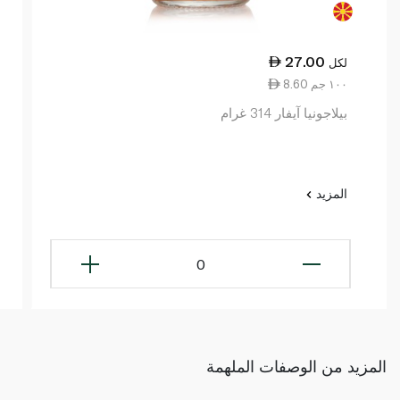
27.00
لكل
8.60 ١٠٠ جم
بيلاجونيا آيفار 314 غرام
المزيد
0
المزيد من الوصفات الملهمة