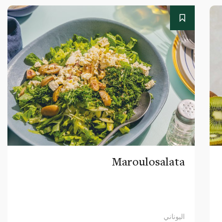
Maroulosalata
اليوناني