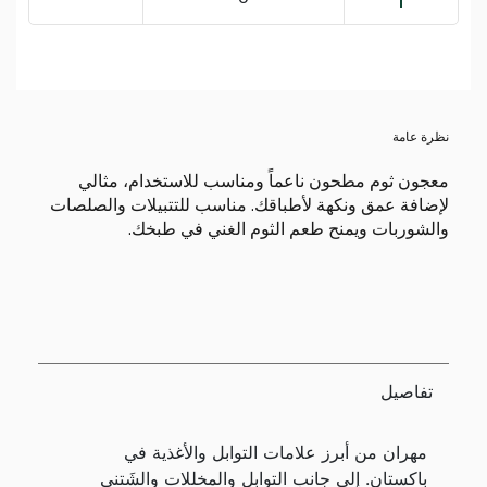
نظرة عامة
معجون ثوم مطحون ناعماً ومناسب للاستخدام، مثالي
لإضافة عمق ونكهة لأطباقك. مناسب للتتبيلات والصلصات
والشوربات ويمنح طعم الثوم الغني في طبخك.
تفاصيل
مهران من أبرز علامات التوابل والأغذية في
باكستان. إلى جانب التوابل والمخللات والشَتني