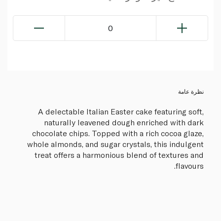
0
نظرة عامة
A delectable Italian Easter cake featuring soft,
naturally leavened dough enriched with dark
chocolate chips. Topped with a rich cocoa glaze,
whole almonds, and sugar crystals, this indulgent
treat offers a harmonious blend of textures and
flavours.