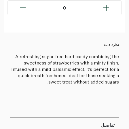
0
نظرة عامة
A refreshing sugar-free hard candy combining the
sweetness of strawberries with a minty finish.
Infused with a mild balsamic effect, it's perfect for a
quick breath freshener. Ideal for those seeking a
sweet treat without added sugars.
تفاصيل