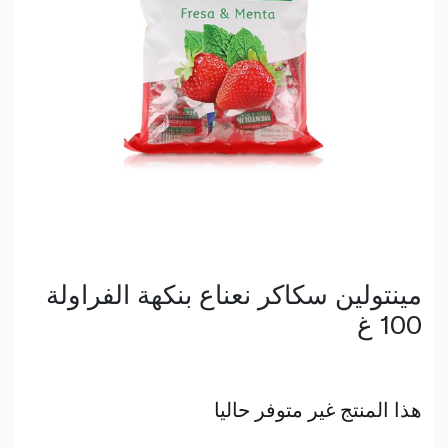
مينتولين سكاكر نعناع بنكهة الفراولة
100 غ
هذا المنتج غير متوفر حاليا