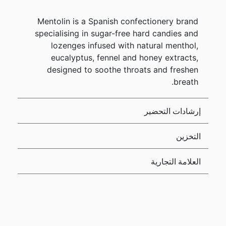
Mentolin is a Spanish confectionery brand
specialising in sugar-free hard candies and
lozenges infused with natural menthol,
eucalyptus, fennel and honey extracts,
designed to soothe throats and freshen
breath.
إرشادات التحضير
التخزين
العلامة التجارية