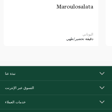
Maroulosalata
اليوناني
دقيقة
تحضير/طهي
نبذة عنا
التسوق عبر الإنترنت
خدمات العملاء