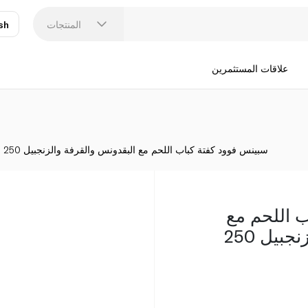
سبينس فوود كفت
المنتجات
sh
عر
N
علاقات المستثمرين
سبينس فوود كفتة كباب اللحم مع البقدونس والقرفة والزنجبيل 250 جرام
 اللحم مع
البقدونس والقرفة والزنجبيل 250