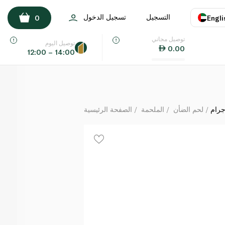
ة كباب اللحم مع البقدونس والقرفة والزنجبيل 250 جرام
التسجيل
تسجيل الدخول
0
Engli
لكل
توصيل مجاني
اللغة
E
توصيل اليوم
0.00
12:00 – 14:00
UAE
KSA
لحم الضأن
الملحمة
الصفحة الرئيسية