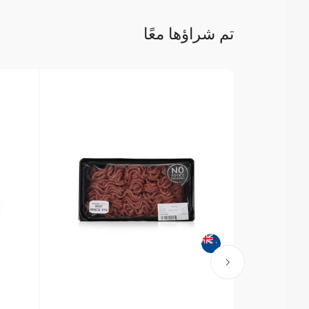
تم شراؤها معًا