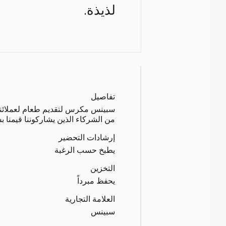
لذيذة.
تفاصيل
سبينس مكرس لتقديم طعام لعملائنا بج
من الشركاء الذين يشاركوننا قيمنا ب
إرشادات التحضير
يطبخ حسب الرغبة
التخزين
يحفظ مبرداً
العلامة التجارية
سبينس