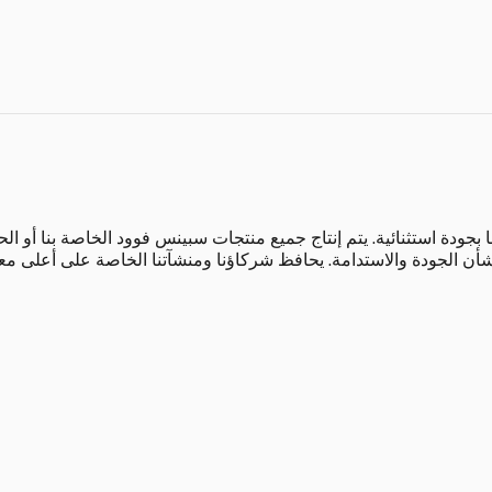
ودة استثنائية. يتم إنتاج جميع منتجات سبينس فوود الخاصة بنا أو الحص
شأن الجودة والاستدامة. يحافظ شركاؤنا ومنشآتنا الخاصة على أعلى معاي