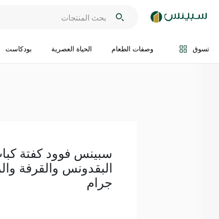
اضف الى السلة
تسوق
وصفات الطعام
الحياة العصرية
بودكاست
سبينس فوود كفتة كباب
جرام