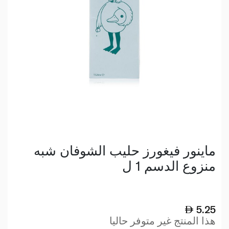
ماينور فيغورز حليب الشوفان شبه
منزوع الدسم 1 ل
5.25
هذا المنتج غير متوفر حاليا