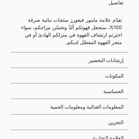
تفاصيل
تقدّم علامة ماينور فيغورز منتجات نباتية صرفة
100%، ستجعل قهوتكم ألذّ وتحسّن مزاجكم، سواء
اخترتم ارتشاف القهوة في منزلكم الهادئ أو في
متجر القهوة المفضّل لديكم.
إرشادات التحضير
المكونات
الحساسية
المعلومات الغذائية ومعلومات الحمية
التخزين
العلامة التجارية