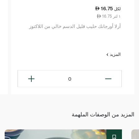
16.75
لكل
16.75 ١ لتر
أرلا أورجانك حليب قليل الدسم خالي من اللاكتوز
المزيد
0
المزيد من الوصفات الملهمة