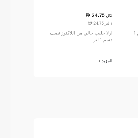
16.75
24.75
لكل
لكل
24.75 ١ لتر
16.75 ١ لتر
المراعي حليب قليل الدسم معقم 1
ارلا حليب خالي من اللاكتوز نصف
ارلا حليب عضوي 
دسم 1 لتر
المزيد
المزيد