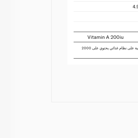
Vitamin A 200iu
تستند النسبة المئوية للقيم اليومية على نظام غذائي يحتوي على 2000