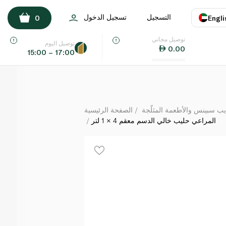
المراعي حليب خالي الدسم معقم 4 × 1 لتر
التسجيل
تسجيل الدخول
0
Engli
لكل
توصيل مجاني
اللغة
E
توصيل اليوم
0.00
15:00 – 17:00
UAE
KSA
يب سبينس والأطعمة المثلّجة
الصفحة الرئيسية
المراعي حليب خالي الدسم معقم 4 × 1 لتر