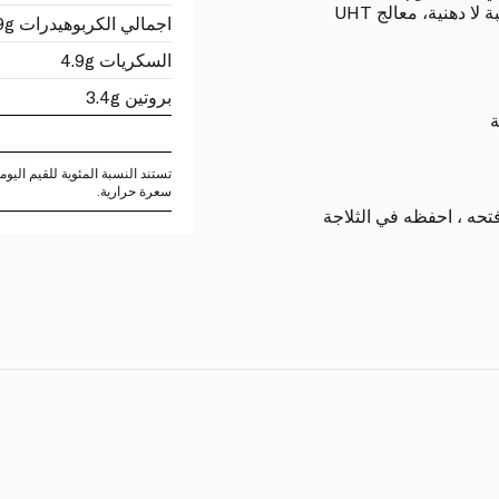
اجمالي الكربوهيدرات 4.9g
السكريات 4.9g
بروتين 3.4g
ة
سعرة حرارية.
تحه ، احفظه في الثلاجة