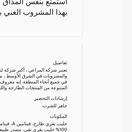
استمتع بنفس المذاق ا
بهذا المشروب الغني با
تفاصيل
تعتبر شركة المراعي ، أكبر شركة لتصن
والمشروبات في الشرق الأوسط ، من
في جميع أنحاء المنطقة. إنه معرو
المتنوعة من المنتجات الطازجة واللذ
إرشادات التحضير
جاهز للشرب
المكونات
100% حليب بقري نقي، مصدر طبي