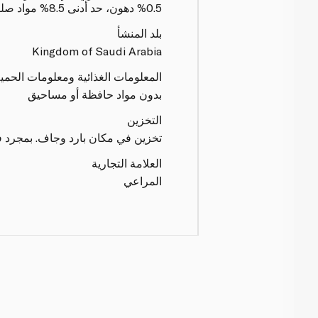
0.5% دهون، حد أدنى 8.5% مواد صلبة لا دهنية، معالج UHT
بلد المنشأ
Kingdom of Saudi Arabia
المعلومات الغذائية ومعلومات الحمي
بدون مواد حافظة أو مساحيق
التخزين
تخزين في مكان بارد وجاف. بمجرد ف
العلامة التجارية
المراعي