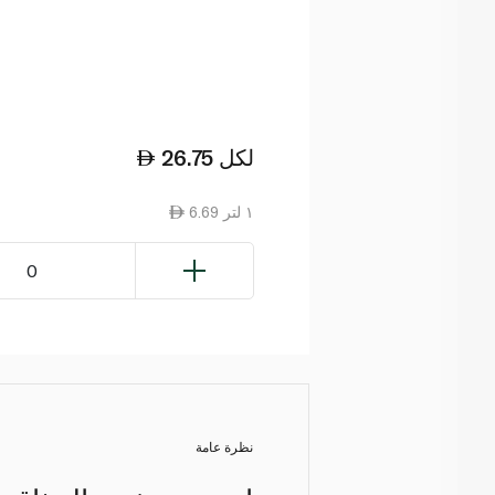
لكل
26.75
6.69 ١ لتر
0
نظرة عامة