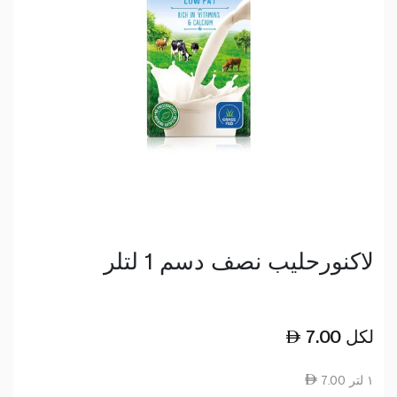
لاكنورحليب نصف دسم 1 لتلر
لكل
7.00
7.00 ١ لتر