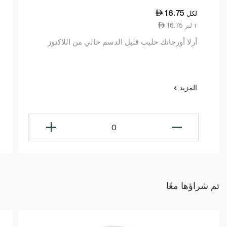
16.75
لكل
16.75 ١ لتر
أرلا أورجانك حليب قليل الدسم خالي من اللاكتوز
المزيد
0
تم شراؤها معًا