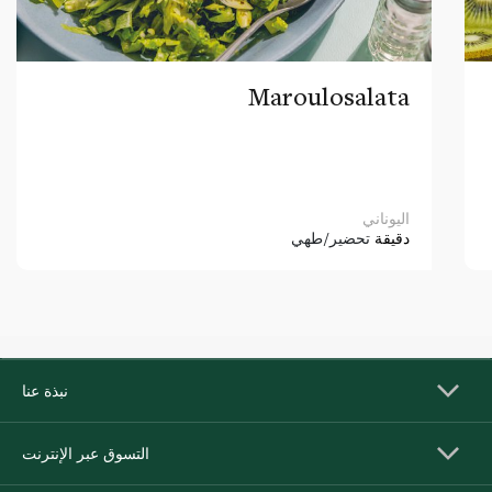
Maroulosalata
اليوناني
دقيقة
تحضير/طهي
نبذة عنا
التسوق عبر الإنترنت