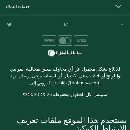
خدمات العملاء
للإبلاغ بشكل مجهول عن أي مخاوف تتعلق بمخالفة القوانين
واللوائح أو الاشتباه في الاحتيال أو الفساد، يرجى إرسال بريد
ethics@spinneys.com
إلكتروني إلى
© 2020-2026 سبينس. كل الحقوق محفوظة
يستخدم هذا الموقع ملفات تعريف
الارتباط الكوكيز.