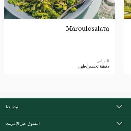
Maroulosalata
اليوناني
دقيقة
تحضير/طهي
نبذة عنا
التسوق عبر الإنترنت