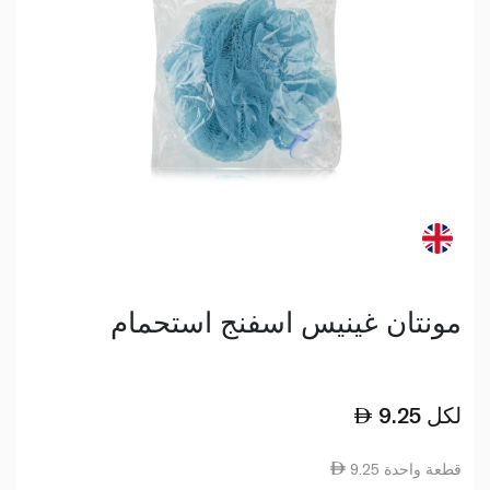
مونتان غينيس اسفنج استحمام
لكل
9.25
9.25 قطعة واحدة