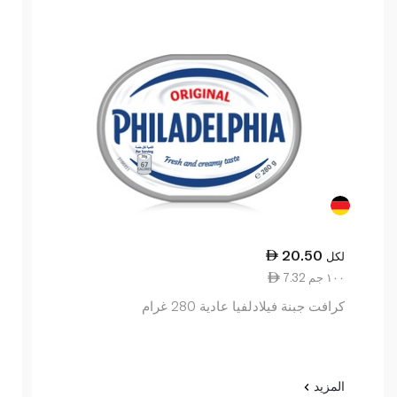
20.50
لكل
7.32 ١٠٠ جم
كرافت جبنة فيلادلفيا عادية 280 غرام
المزيد