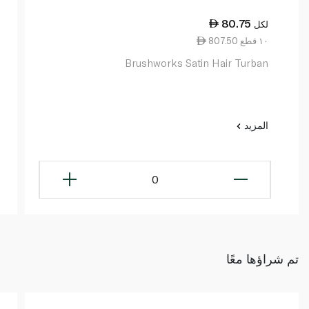
80.75
لكل
807.50 ١٠ قطع
Brushworks Satin Hair Turban
المزيد
0
تم شراؤها معًا