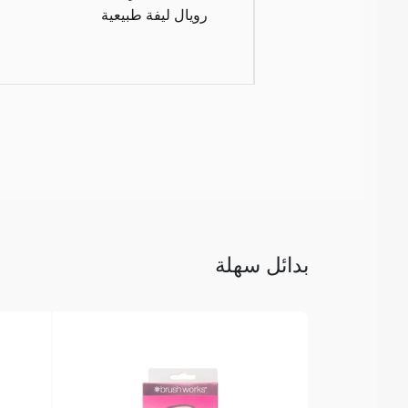
رويال ليفة طبيعية
بدائل سهلة