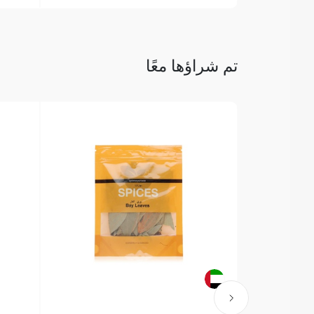
تم شراؤها معًا