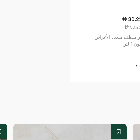
30.2
ر منظف متعدد الأغراض
1 لتر
د