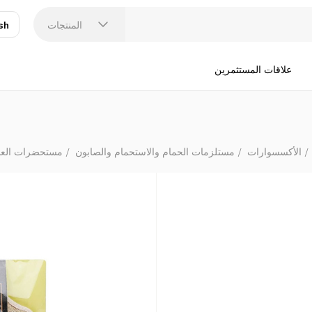
المنتجات
sh
عر
N
علاقات المستثمرين
الأكسسوارات
مستلزمات الحمام والاستحمام والصابون
مستحضرات العناي