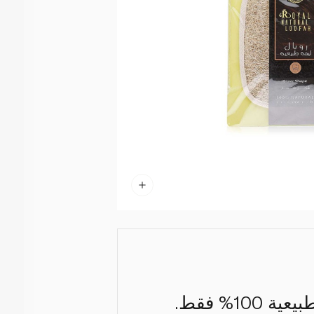
% فقط.