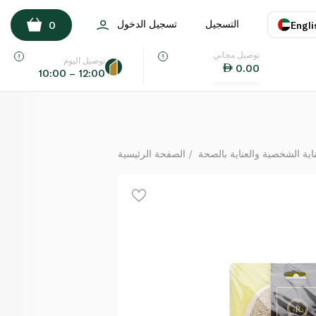
رويال لوفة طبيعية
التسجيل
تسجيل الدخول
0
Engli
لكل
توصيل مجاني
اللغة
E
توصيل اليوم
0.00
10:00 – 12:00
UAE
KSA
ة الشخصية والعناية بالصحة
الصفحة الرئيسية