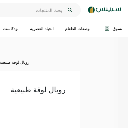
اضف الى السلة
تسوق
وصفات الطعام
الحياة العصرية
بودكاست
رويال لوفة طبيعية
رويال لوفة طبيعية