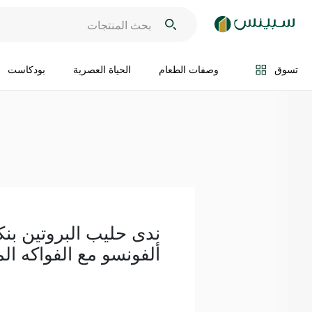
اضف الى السلة
تسوق
وصفات الطعام
الحياة العصرية
بودكاست
ندى حليب البروتين بنك
ألفونسو مع الفواكه المشكلة