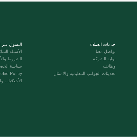
خدمات العملاء
التسوق عبر ا
تواصل معنا
الأسئلة الشائ
بوابة الشركة
الشروط والأ
وظائف
سياسة الخص
تحديثات الجوانب التنظيمية والامتثال
okie Policy
الأخلاقيات وال