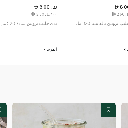
8.00
8.0
لكل
2.50 ١٠٠ مل
ب بروتين بالفانيليا 320 مل
ندى حليب بروتين سادة 320 مل
د
المزيد