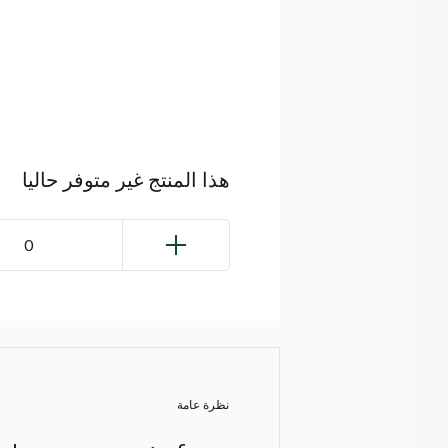
هذا المنتج غير متوفر حاليا
0
نظرة عامة