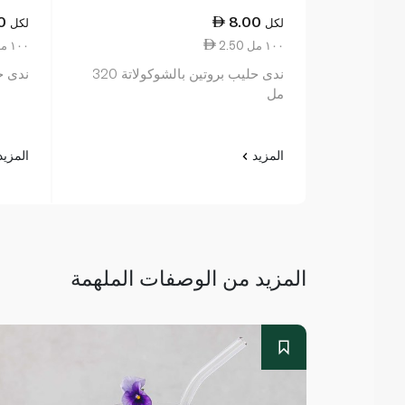
0
8.00
لكل
لكل
2.50 ١٠٠ مل
2.50 ١٠٠ مل
ندى حليب بروتين بالشوكولاتة 320
ندى حلي
مل
المزيد
المزي
المزيد من الوصفات الملهمة