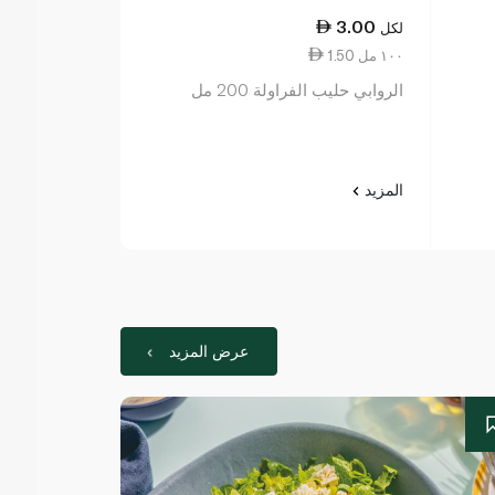
8.00
3.00
لكل
لكل
1.50 ١٠٠ مل
2.50 ١٠٠ مل
الروابي حليب الفراولة 200 مل
ندى حليب بروتين ب
المزيد
المزيد
عرض المزيد