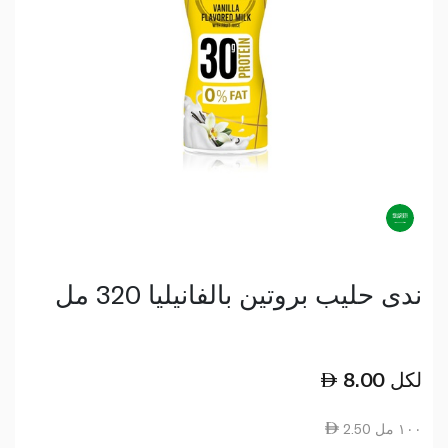
ندى حليب بروتين بالفانيليا 320 مل
لكل
8.00
2.50 ١٠٠ مل