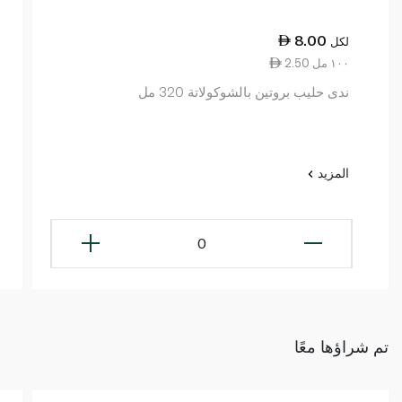
8.00
لكل
2.50 ١٠٠ مل
ندى حليب بروتين بالشوكولاتة 320 مل
المزيد
0
تم شراؤها معًا