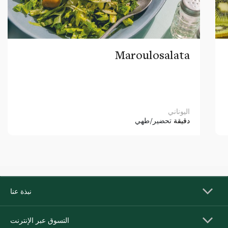
Maroulosalata
اليوناني
دقيقة
تحضير/طهي
نبذة عنا
التسوق عبر الإنترنت