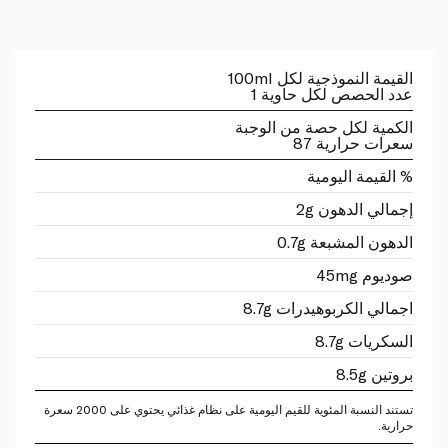
القيمة النموذجية لكل 100ml
عدد الحصص لكل حاوية 1
الكمية لكل حصة من الوجبة
سعرات حرارية 87
% القيمة اليومية
إجمالي الدهون 2g
الدهون المشبعة 0.7g
صوديوم 45mg
اجمالي الكربوهيدرات 8.7g
السكريات 8.7g
بروتين 8.5g
تستند النسبة المئوية للقيم اليومية على نظام غذائي يحتوي على 2000 سعرة
حرارية.