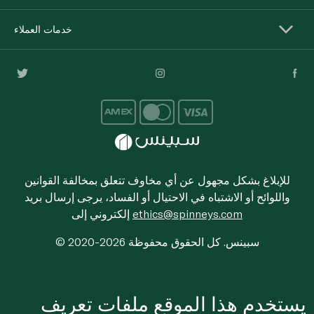
خدمات العملاء
للإبلاغ بشكل مجهول عن أي مخاوف تتعلق بمخالفة القوانين
واللوائح أو الاشتباه في الاحتيال أو الفساد، يرجى إرسال بريد
ethics@spinneys.com
إلكتروني إلى
© 2020-2026 سبينس. كل الحقوق محفوظة
يستخدم هذا الموقع ملفات تعريف