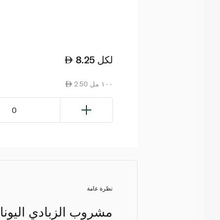
لكل
8.25
2.50 ١٠٠ مل
0
نظرة عامة
مشروب الزبادي اليونا