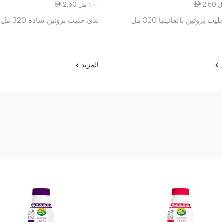
2.50 ١٠٠ مل
ب بروتين بالفانيليا 320 مل
ندى حليب بروتين سادة 320 مل
د
المزيد