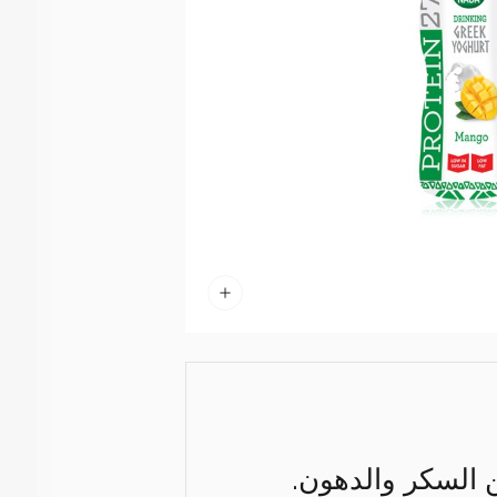
ن السكر والدهون.