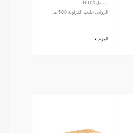
1.00 ١٠٠ مل
1.50 ١٠٠ مل
الروابي حليب الفراولة 500 مل
الروابي حليب الفر
المزيد
المزيد