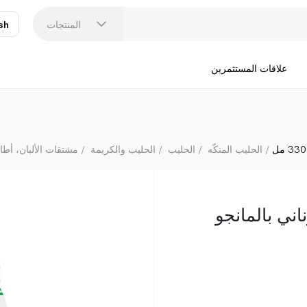
المنتجات
sh
عر
N
علاقات المستثمرين
الحليب المنكّه
الحليب
الحليب والكريمة
مشتقات الألبان، أطا
ني بالمانجو