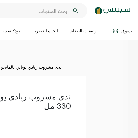
اضف الى السلة
تسوق
وصفات الطعام
الحياة العصرية
بودكاست
ندى مشروب زبادي يوناني بالمانجو 330 مل
ندى مشروب زبادي يونا
330 مل