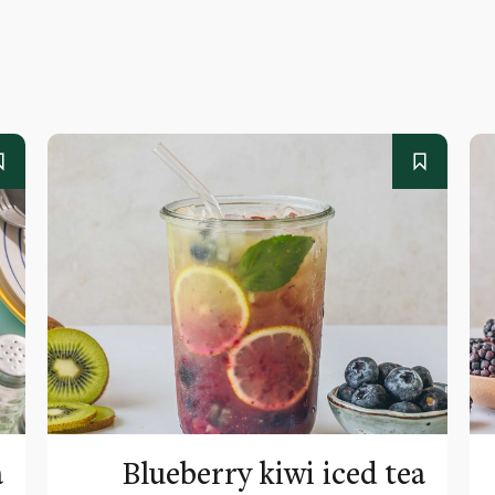
a
Blueberry kiwi iced tea