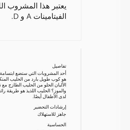
يعتبر هذا المشروب اللذ
الفيتامينات A و D.
تفاصيل
أحد المشروبات التي ستضع ابتسامة
هو كوب طويل بارد من الحليب المنك
الألبان الحلو من الحليب الطازج مع ن
والموز؟ الحليب اللذيذ هو طريقة را
لدى الأطفال أيضًا.
إرشادات التحضير
جاهز للاستهلاك
الحساسية