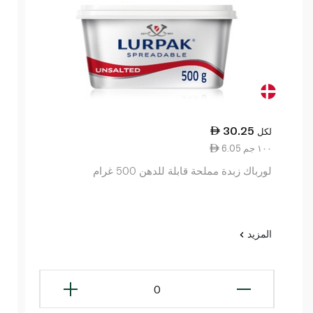
30.25
لكل
6.05 ١٠٠ جم
لورباك زبدة مملحة قابلة للدهن 500 غرام
المزيد
0