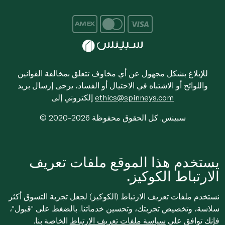
للإبلاغ بشكل مجهول عن أي مخاوف تتعلق بمخالفة القوانين
واللوائح أو الاشتباه في الاحتيال أو الفساد، يرجى إرسال بريد
ethics@spinneys.com
إلكتروني إلى
© 2020-2026 سبينس. كل الحقوق محفوظة
يستخدم هذا الموقع ملفات تعريف
الارتباط الكوكيز.
نستخدم ملفات تعريف الارتباط (الكوكيز) لجعل تجربة التسوق أكثر
سلاسة، وتخصيص تجربتك، وتحسين خدماتنا. بالضغط على "قبول"،
فإنك توافق على
سياسة ملفات تعريف الارتباط
الخاصة بنا.