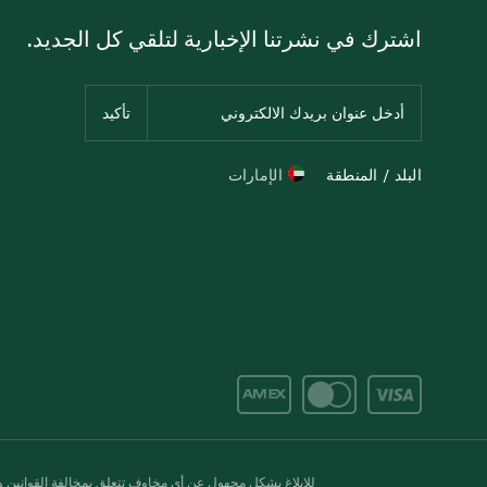
اشترك في نشرتنا الإخبارية لتلقي كل الجديد.
البلد / المنطقة
الإمارات
للإبلاغ بشكل مجهول عن أي مخاوف تتعلق بمخالفة القوانين وال