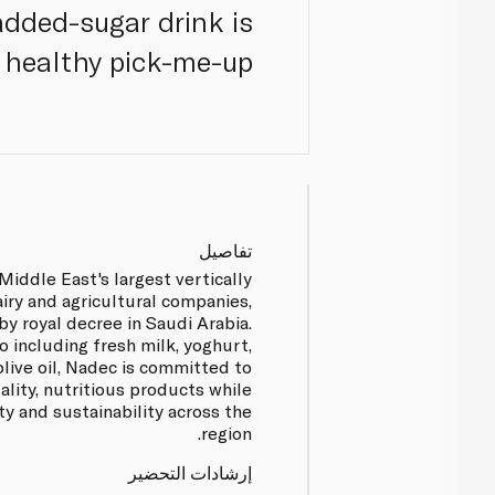
-added-sugar drink is
a healthy pick-me-up
تفاصيل
Middle East's largest vertically
iry and agricultural companies,
by royal decree in Saudi Arabia.
o including fresh milk, yoghurt,
olive oil, Nadec is committed to
ality, nutritious products while
y and sustainability across the
region.
إرشادات التحضير