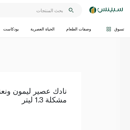
اضف الى السلة
تسوق
وصفات الطعام
الحياة العصرية
بودكاست
نادك عصير ليمون ونعن
مشكلة 1.3 ليتر