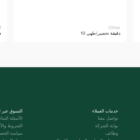
Other
ا
10 دقيقة
تحضير/طهي
د
خدمات العملاء
التسوق عبر ا
تواصل معنا
الأسئلة الشائ
بوابة الشركة
الشروط والأ
وظائف
سياسة الخص