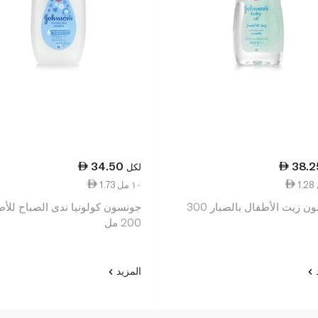
34.50
38.2
لكل
1.73 ١٠ مل
جونسون زيت الأطفال بالصبار 300
جونسون كولونيا ندى الصباح للأ
200 مل
د
المزيد