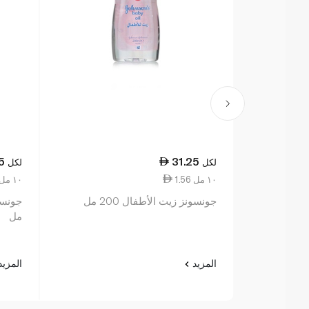
5
31.25
لكل
لكل
1.56 ١٠ مل
1.28 ١٠ مل
جونسونز زيت الأطفال 200 مل
مل
المزيد
المزي