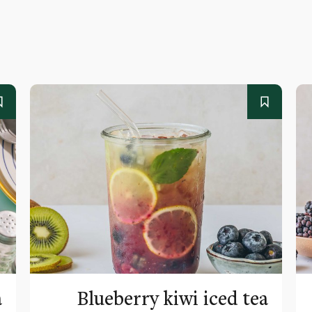
a
Blueberry kiwi iced tea