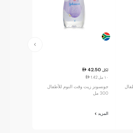
63.00
42.50
لكل
لكل
1.42 ١٠ مل
1.26 ١٠ مل
طفال
جونسونز زيت وقت النوم للأطفال
300 مل
مل
المزيد
المزيد