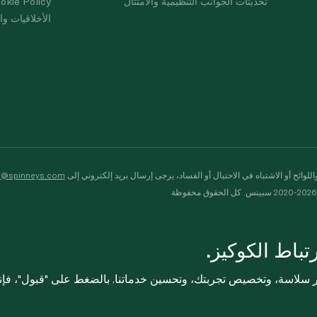
تحديثات الجوانب التنظيمية والامتثال
okie Policy
الأخلاقيات وال
لوائح أو الاشتباه في الاحتيال أو الفساد، يرجى إرسال بريد إلكتروني إلى
s@spinneys.com
ظة
باط الكوكيز.
ثر سلاسة، وتخصيص تجربتك، وتحسين خدماتنا. بالضغط على "قبول"، فإ