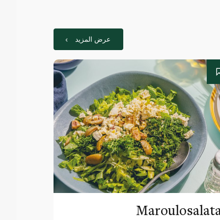
عرض المزيد
Maroulosalat