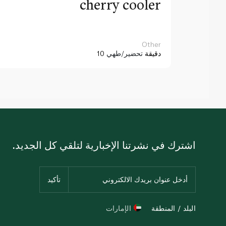
cherry cooler
Other
10 دقيقة
تحضير/طهي
اشترك في نشرتنا الإخبارية لتلقي كل الجديد.
البلد / المنطقة
الإمارات