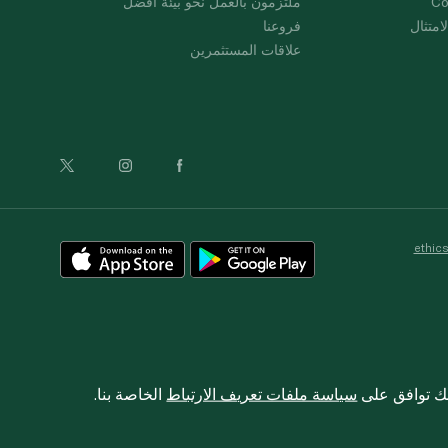
Co
ملتزمون بالعمل نحو بيئة أفضل
امتثال
فروعنا
علاقات المستثمرين
ethic
نك توافق على
سياسة ملفات تعريف الارتباط
الخاصة بنا.