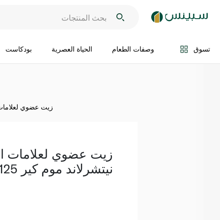
اضف الى السلة
تسوق
وصفات الطعام
الحياة العصرية
بودكاست
زيت عضوي لعلامات الت
زيت عضوي لعلامات ال
نيتشرلاند موم كير 125مل