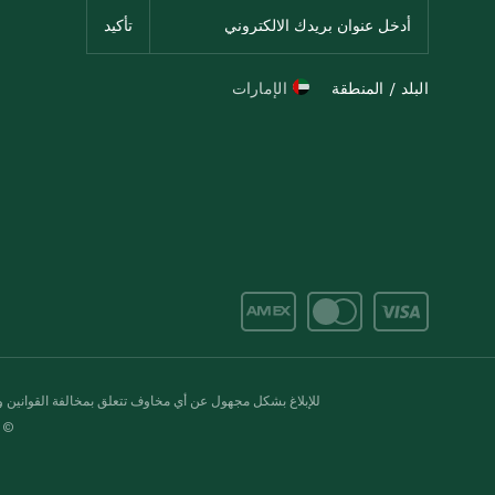
البلد / المنطقة
الإمارات
للإبلاغ بشكل مجهول عن أي مخاوف تتعلق بمخالفة القوانين وال
© 2020-2026 سبينس. كل الحقوق محفو