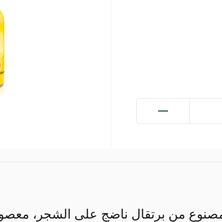
نوع من برتقال ناضج على الشجر، معصور 