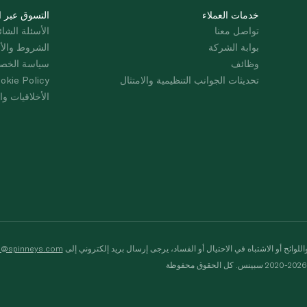
خدمات العملاء
التسوق عبر ا
تواصل معنا
الأسئلة الشائ
بوابة الشركة
الشروط والأ
وظائف
سياسة الخص
تحديثات الجوانب التنظيمية والامتثال
okie Policy
الأخلاقيات وال
لوائح أو الاشتباه في الاحتيال أو الفساد، يرجى إرسال بريد إلكتروني إلى
s@spinneys.com
ظة