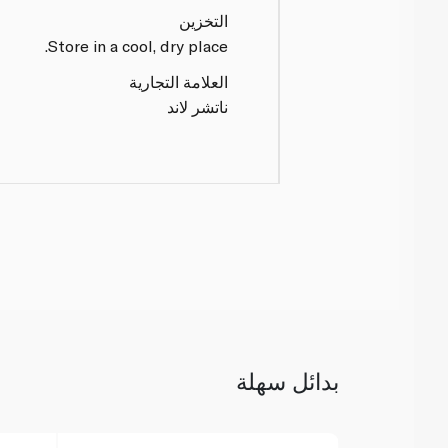
التخزين
Store in a cool, dry place.
العلامة التجارية
ناتشر لاند
بدائل سهلة