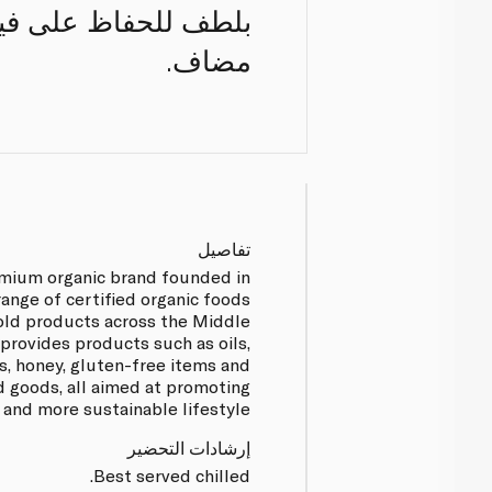
مضاف.
تفاصيل
emium organic brand founded in
range of certified organic foods
old products across the Middle
provides products such as oils,
ls, honey, gluten-free items and
d goods, all aimed at promoting
r and more sustainable lifestyle.
إرشادات التحضير
Best served chilled.