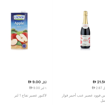
9.00
21.5
لكل
9.00 ١ لتر
 فوود عصير عنب أحمر فوار
لاكنور عصير تفاح 1 لتر