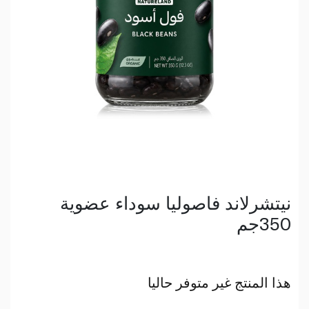
نيتشرلاند فاصوليا سوداء عضوية
350جم
هذا المنتج غير متوفر حاليا