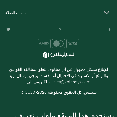
خدمات العملاء
للإبلاغ بشكل مجهول عن أي مخاوف تتعلق بمخالفة القوانين
واللوائح أو الاشتباه في الاحتيال أو الفساد، يرجى إرسال بريد
ethics@spinneys.com
إلكتروني إلى
© 2020-2026 سبينس. كل الحقوق محفوظة
يستخدم هذا الموقع ملفات تعريف