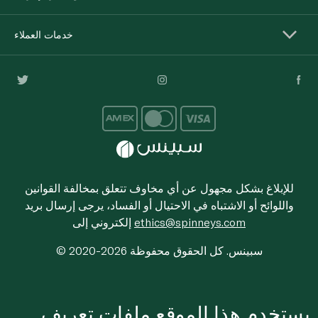
خدمات العملاء
للإبلاغ بشكل مجهول عن أي مخاوف تتعلق بمخالفة القوانين
واللوائح أو الاشتباه في الاحتيال أو الفساد، يرجى إرسال بريد
ethics@spinneys.com
إلكتروني إلى
© 2020-2026 سبينس. كل الحقوق محفوظة
يستخدم هذا الموقع ملفات تعريف