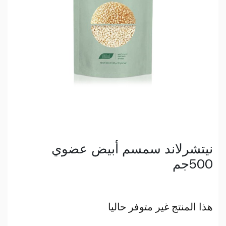
نيتشرلاند سمسم أبيض عضوي
500جم
هذا المنتج غير متوفر حاليا