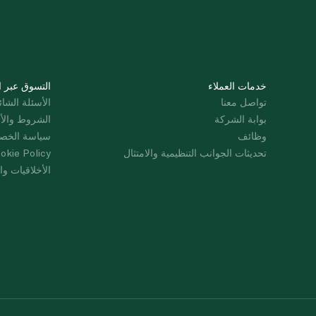
خدمات العملاء
التسوق عبر ا
تواصل معنا
الأسئلة الشائ
بوابة الشركة
الشروط والأ
وظائف
سياسة الخص
تحديثات الجوانب التنظيمية والامتثال
okie Policy
الأخلاقيات وال