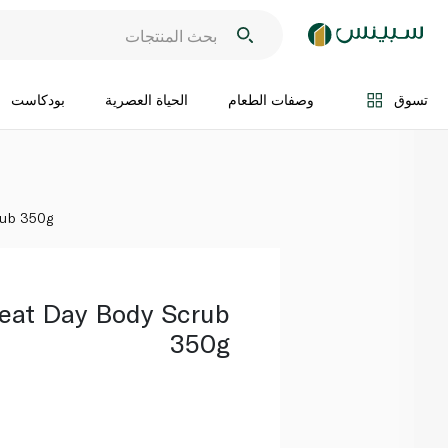
اضف الى السلة
تسوق
وصفات الطعام
الحياة العصرية
بودكاست
rub 350g
eat Day Body Scrub
350g