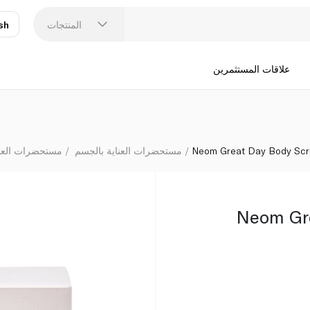
المنتجات
sh
عر
N
علاقات المستثمرين
Neom Great Day Body Sc
مستحضرات العناية بالجسم
مستحضرات العناي
Neom Gr