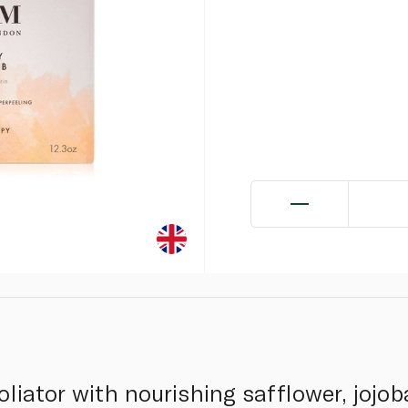
liator with nourishing safflower, jojob