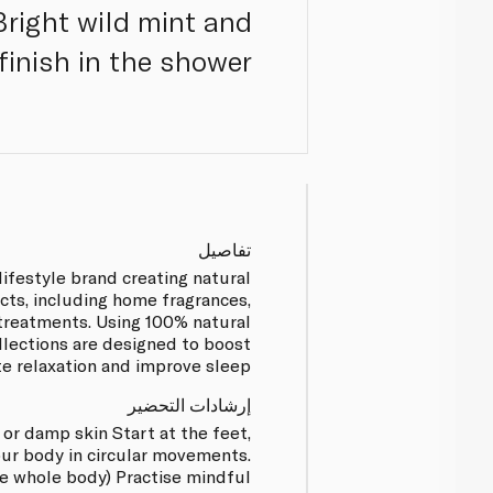
Bright wild mint and
finish in the shower.
تفاصيل
lifestyle brand creating natural
cts, including home fragrances,
treatments. Using 100% natural
collections are designed to boost
 relaxation and improve sleep.
إرشادات التحضير
or damp skin Start at the feet,
ur body in circular movements.
he whole body) Practise mindful