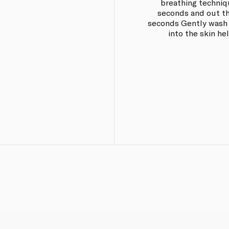
breathing techniq
seconds and out th
seconds Gently wash 
into the skin he