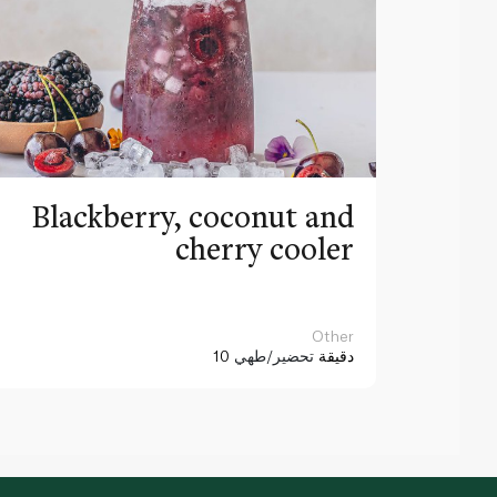
Blackberry, coconut and
cherry cooler
Other
10 دقيقة
تحضير/طهي