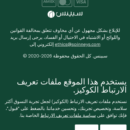
للإبلاغ بشكل مجهول عن أي مخاوف تتعلق بمخالفة القوانين
واللوائح أو الاشتباه في الاحتيال أو الفساد، يرجى إرسال بريد
ethics@spinneys.com
إلكتروني إلى
© 2020-2026 سبينس. كل الحقوق محفوظة
يستخدم هذا الموقع ملفات تعريف
الارتباط الكوكيز.
نستخدم ملفات تعريف الارتباط (الكوكيز) لجعل تجربة التسوق أكثر
سلاسة، وتخصيص تجربتك، وتحسين خدماتنا. بالضغط على "قبول"،
فإنك توافق على
سياسة ملفات تعريف الارتباط
الخاصة بنا.