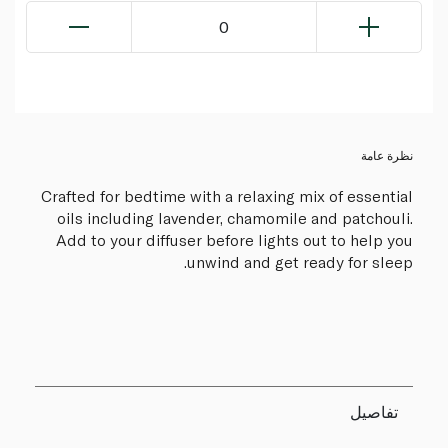
0
نظرة عامة
Crafted for bedtime with a relaxing mix of essential
oils including lavender, chamomile and patchouli.
Add to your diffuser before lights out to help you
unwind and get ready for sleep.
تفاصيل