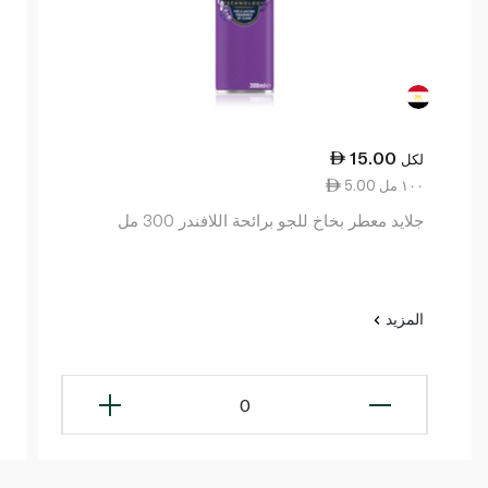
15.00
لكل
5.00 ١٠٠ مل
جلايد معطر بخاخ للجو برائحة اللافندر 300 مل
المزيد
0