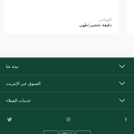
اليوناني
دقيقة
تحضير/طهي
نبذة عنا
التسوق عبر الإنترنت
خدمات العملاء