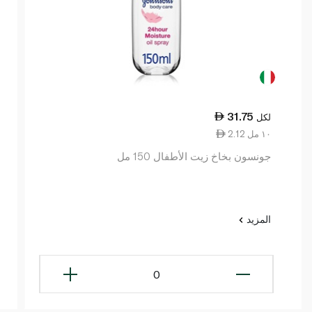
31.75
لكل
2.12 ١٠ مل
جونسون بخاخ زيت الأطفال 150 مل
المزيد
0