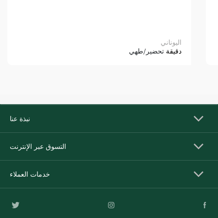
اليوناني
دقيقة
تحضير/طهي
نبذة عنا
التسوق عبر الإنترنت
خدمات العملاء