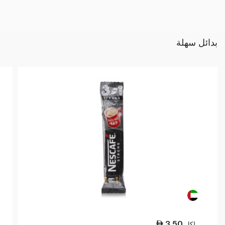
بدائل سهلة
3.50
لكل