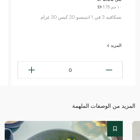
1.75 ١٠ جم
نسكافيه 3 في 1 انتينسو 20 كيس 30 غرام
المزيد
0
المزيد من الوصفات الملهمة