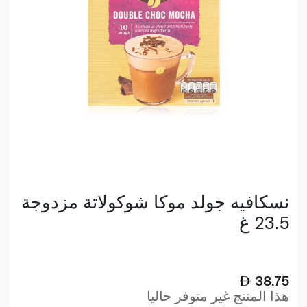
نسكافيه جولد موكا شوكولاتة مزدوجة
23.5 غ
38.75
هذا المنتج غير متوفر حاليا