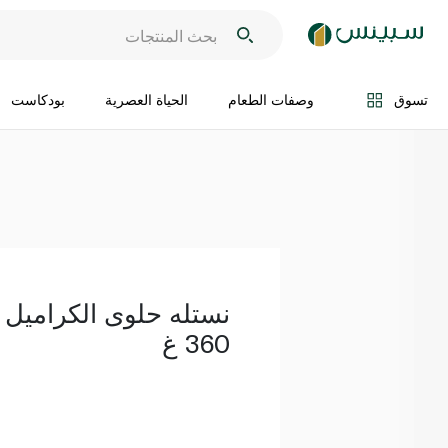
اضف الى السلة
تسوق
وصفات الطعام
الحياة العصرية
بودكاست
نستله حلوى الكراميل بن
360 غ