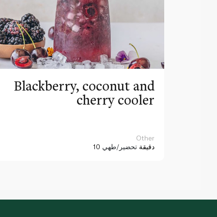
Blackberry, coconut and
cherry cooler
Other
10 دقيقة
تحضير/طهي