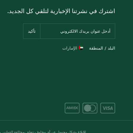
اشترك في نشرتنا الإخبارية لتلقي كل الجديد.
البلد / المنطقة
الإمارات
للإبلاغ بشكل مجهول عن أي مخاوف تتعلق بمخالفة القوانين وال