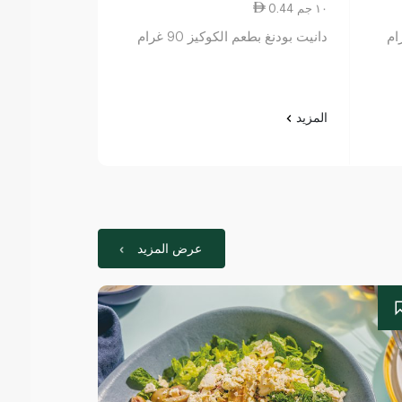
0.44 ١٠ جم
0.44 ١٠ جم
دانيت بودنغ بطعم الكوكيز 90 غرام
غرام
المزيد
المزيد
عرض المزيد