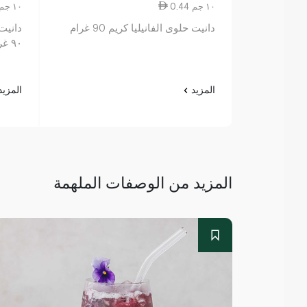
0.44 ١٠ جم
0.44 ١٠ جم
دانيت حلوى الفانيليا كريم 90 غرام
دانيت
٩٠ غرام
المزيد
المزي
المزيد من الوصفات الملهمة