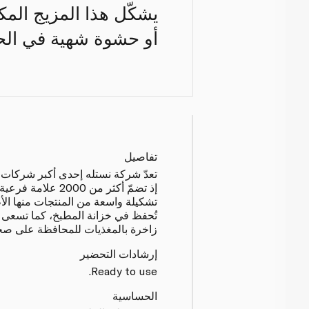
يشكّل هذا المزيج الم
أو حشوة شهية في الح
تفاصيل
تعدّ شركة نستله إحدى أكبر شركات 
إذ تضمّ أكثر من 2000 
تشكيلة واسعة من المنتجات منها الأط
تُحفظ في خزانة المطبخ، كما تسعى 
زاخرة بالمغذيات للمحافظة على صحة
إرشادات التحضير
Ready to use.
الحساسية