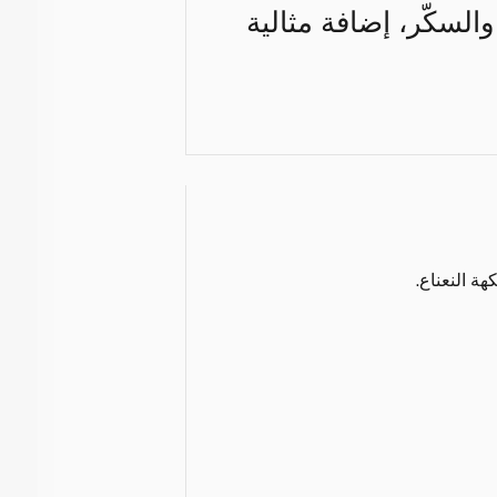
لسكّر، إضافة مثالية
ة النعناع.