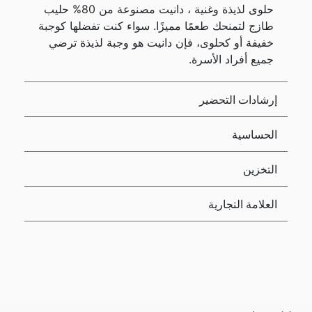
حلوى لذيذة وغنية ، دانيت مصنوعة من 80% حليب
طازج لتمنحك طعمًا مميزًا. سواء كنت تفضلها كوجبة
خفيفة أو كحلوى، فإن دانيت هو وجبة لذيذة ترضي
جميع أفراد الأسرة.
إرشادات التحضير
الحساسية
التخزين
العلامة التجارية