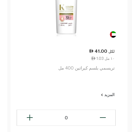
41.00
لكل
1.03 ١٠ مل
تريسمي بلسم كيراتين 400 مل
المزيد
0