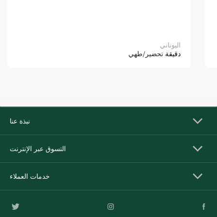
اليوناني
دقيقة
تحضير/طهي
نبذة عنا
التسوق عبر الإنترنت
خدمات العملاء