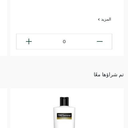
المزيد
0
تم شراؤها معًا