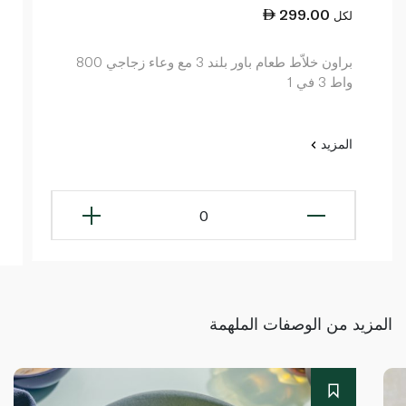
299.00
لكل
براون خلاّط طعام باور بلند 3 مع وعاء زجاجي 800
واط 3 في 1
المزيد
0
المزيد من الوصفات الملهمة