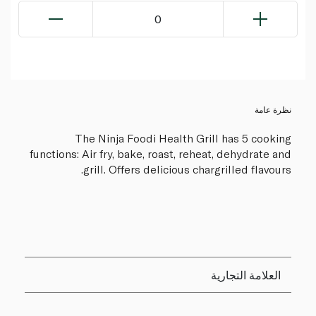
0
نظرة عامة
The Ninja Foodi Health Grill has 5 cooking
functions: Air fry, bake, roast, reheat, dehydrate and
grill. Offers delicious chargrilled flavours.
العلامة التجارية