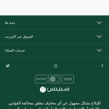
نبذة عنا
التسوق عبر الإنترنت
خدمات العملاء
للإبلاغ بشكل مجهول عن أي مخاوف تتعلق بمخالفة القوانين
واللوائح أو الاشتباه في الاحتيال أو الفساد، يرجى إرسال بريد