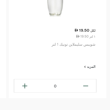
19.50
لكل
19.50 ١ لتر
شويبس سليملاين تونيك 1 لتر
المزيد
0