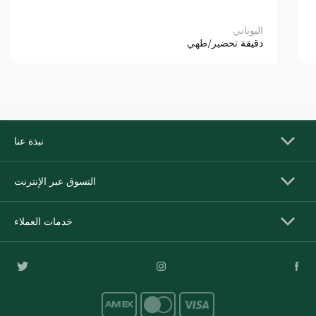
اليوناني
دقيقة
تحضير/طهي
نبذة عنا
التسوق عبر الإنترنت
خدمات العملاء