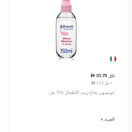
31.75
لكل
2.12 ١٠ مل
جونسون بخاخ زيت الأطفال 150 مل
المزيد