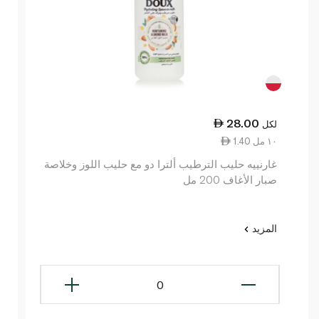
28.00
لكل
1.40 ١٠ مل
غارنييه حليب الترطيب ألترا دو مع حليب اللوز وخلاصة
صبار الأغاف 200 مل
المزيد
0