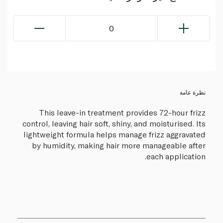
0
نظرة عامة
This leave-in treatment provides 72-hour frizz
control, leaving hair soft, shiny, and moisturised. Its
lightweight formula helps manage frizz aggravated
by humidity, making hair more manageable after
each application.