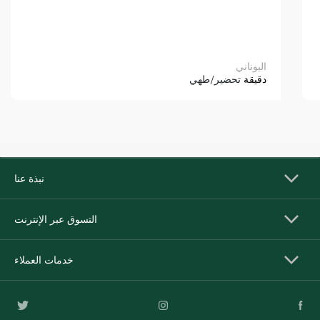
اليوناني
دقيقة
تحضير/طهي
نبذة عنا
التسوق عبر الإنترنت
خدمات العملاء