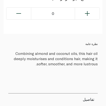
0
نظرة عامة
Combining almond and coconut oils, this hair oil
deeply moisturises and conditions hair, making it
softer, smoother, and more lustrous.
تفاصيل