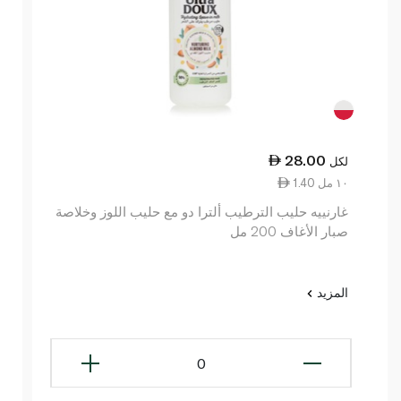
28.00
لكل
1.40 ١٠ مل
غارنييه حليب الترطيب ألترا دو مع حليب اللوز وخلاصة
صبار الأغاف 200 مل
المزيد
0