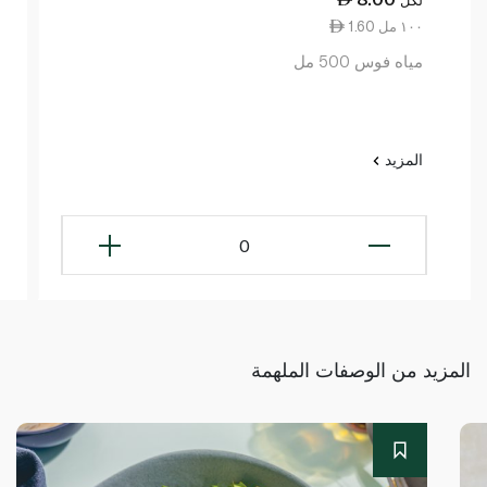
لكل
1.60 ١٠٠ مل
مياه فوس 500 مل
المزيد
0
المزيد من الوصفات الملهمة